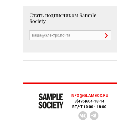
Стать подписчиком
Sample
Society
INFO@GLAMBOX.RU
8(495)604-18-14
ВТ,ЧТ 10:00 - 18:00