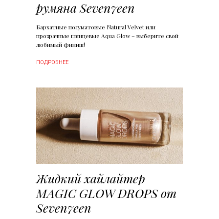
румяна Seven7een
Бархатные полуматовые Natural Velvet или
прозрачные глянцевые Aqua Glow – выберите свой
любимый финиш!
ПОДРОБНЕЕ
Жидкий хайлайтер
MAGIC GLOW DROPS от
Seven7een