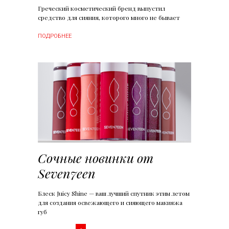
Греческий косметический бренд выпустил
средство для сияния, которого много не бывает
ПОДРОБНЕЕ
Сочные новинки от
Seven7een
Блеск Juicy Shine — ваш лучший спутник этим летом
для создания освежающего и сияющего макияжа
губ