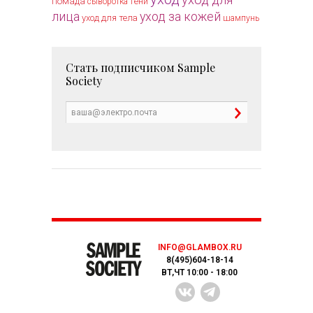
помада
тени
сыворотка
лица
уход за кожей
уход для тела
шампунь
Стать подписчиком
Sample
Society
INFO@GLAMBOX.RU
8(495)604-18-14
ВТ,ЧТ 10:00 - 18:00