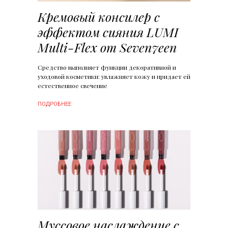
Кремовый консилер с
эффектом сияния LUMI
Multi-Flex от Seven7een
Средство выполняет функции декоративной и
уходовой косметики: увлажняет кожу и придает ей
естественное свечение
ПОДРОБНЕЕ
Муссовое наслаждение с