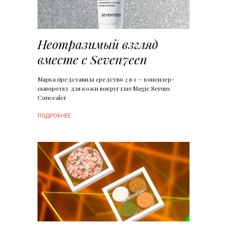
Неотразимый взгляд
вместе с Seven7een
Марка представила средство 2 в 1 — консилер-
сыворотку для кожи вокруг глаз Magic Serum
Concealer
ПОДРОБНЕЕ