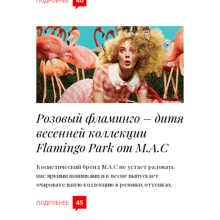
40
ПОДРОБНЕЕ
Розовый фламинго – дитя
весенней коллекции
Flamingo Park от M.A.C
Косметический бренд M.A.C не устает радовать
нас яркими новинками и к весне выпускает
очаровательную коллекцию в розовых оттенках.
45
ПОДРОБНЕЕ