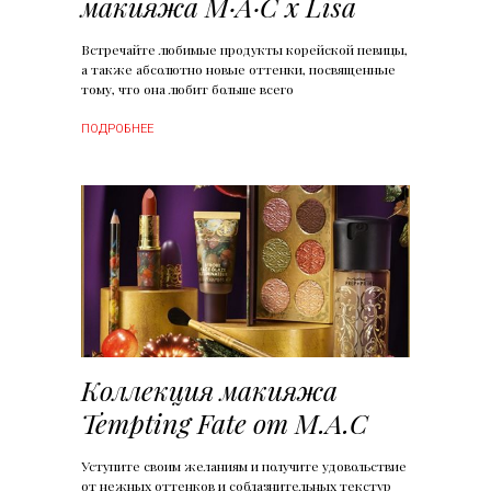
макияжа M·A·C x Lisa
Встречайте любимые продукты корейской певицы,
а также абсолютно новые оттенки, посвященные
тому, что она любит больше всего
ПОДРОБНЕЕ
Коллекция макияжа
Tempting Fate от M.A.C
Уступите своим желаниям и получите удовольствие
от нежных оттенков и соблазнительных текстур