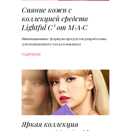
Сияние кожи с
коллекцией средств
Lightful C³ от M·A·C
Инновационные формулы продуктов разработаны
для полноценного ухода и макияжа
ПОДРОБНЕЕ
Яркая коллекция