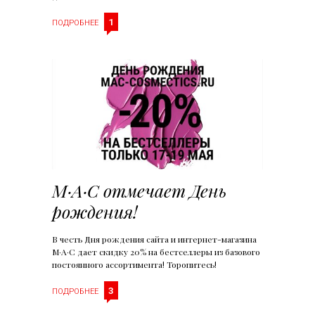
1
ПОДРОБНЕЕ
M·A·C отмечает День
рождения!
В честь Дня рождения сайта и интернет-магазина
M·A·C дает скидку 20% на бестселлеры из базового
постоянного ассортимента! Торопитесь!
3
ПОДРОБНЕЕ