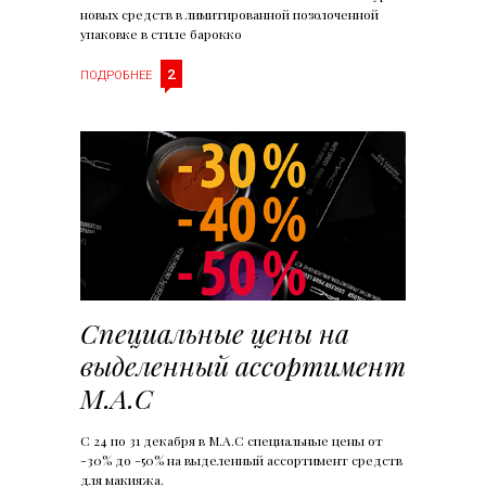
новых средств в лимитированной позолоченной
упаковке в стиле барокко
2
ПОДРОБНЕЕ
Специальные цены на
выделенный ассортимент
M.A.C
С 24 по 31 декабря в M.A.C специальные цены от
-30% до -50% на выделенный ассортимент средств
для макияжа.