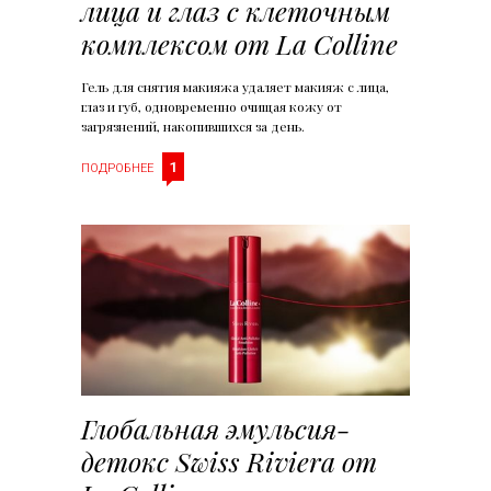
лица и глаз с клеточным
комплексом от La Colline
Гель для снятия макияжа удаляет макияж с лица,
глаз и губ, одновременно очищая кожу от
загрязнений, накопившихся за день.
1
ПОДРОБНЕЕ
Глобальная эмульсия-
детокс Swiss Riviera от