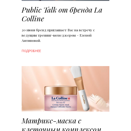
Public Talk от бренда La
Colline
20 июня бренд приглашает Вас на встречу с
ведущим тренинг-менеджером – Еленой
Антиповой.
ПОДРОБНЕЕ
Матрикс-маска с
клеточным комплексом