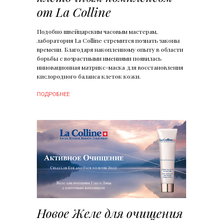
от La Colline
Подобно швейцарским часовым мастерам,
лаборатория La Colline стремится познать законы
времени. Благодаря накопленному опыту в области
борьбы с возрастными имениями появилась
инновационная матрикс-маска для восстановления
кислородного баланса клеток кожи.
ПОДРОБНЕЕ
Новое Желе для очищения