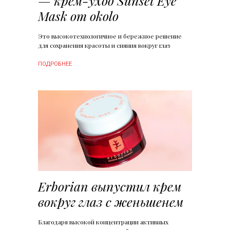
— крем-уход Sunset Eye
Mask от okolo
Это высокотехнологичное и бережное решение
для сохранения красоты и сияния вокруг глаз
ПОДРОБНЕЕ
Erborian выпустил крем
вокруг глаз c женьшенем
Благодаря высокой концентрации активных