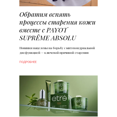
Обратим вспять
процессы старения кожи
вместе с PAYOT
SUPRÊME ABSOLU
Новинки нацелены на борьбу с митохондриальной
дисфункцией — ключевой причиной старения
ПОДРОБНЕЕ