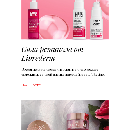
Сила ретинола от
Librederm
Время нельзя повернуть вспять, но его можно
замедлить с новой антивозрастной линией Retinol
ПОДРОБНЕЕ