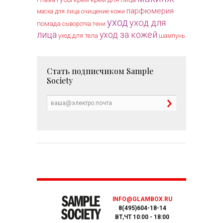
парфюмерия
очищение кожи
маска для лица
уход
уход для
помада
тени
сыворотка
лица
уход за кожей
уход для тела
шампунь
Стать подписчиком
Sample
Society
INFO@GLAMBOX.RU
8(495)604-18-14
ВТ,ЧТ 10:00 - 18:00