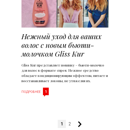
Нежный уход для ваших
волос с новым бьюти-
молочком Gliss Kur
Gliss Kur представляет новинку – бьюти-молочко
для волос в формате спрея. Нежное средство
обладает кондиционирующим эффектом, питает и
восстанавливает локоны, не утяжеляя их.
1
ПОДРОБНЕЕ
1
2