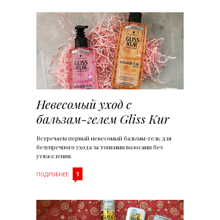
Невесомый уход с
бальзам-гелем Gliss Kur
Встречаем первый невесомый бальзам-гель для
безупречного ухода за тонкими волосами без
утяжеления.
1
ПОДРОБНЕЕ