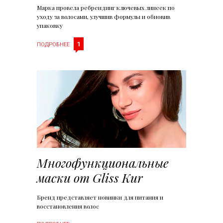
Марка провела ребрендинг ключевых линеек по
уходу за волосами, улучшив формулы и обновив
упаковку
1
ПОДРОБНЕЕ
Многофункциональные
маски от Gliss Kur
Бренд представляет новинки для питания и
восстановления волос