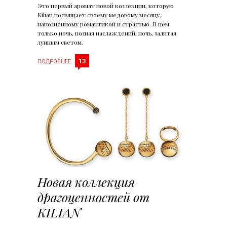
Это первый аромат новой коллекции, которую
Kilian посвящает своему медовому месяцу,
наполненному романтикой и страстью. В нем
только ночь, полная наслаждений; ночь, залитая
лунным светом.
13
ПОДРОБНЕЕ
Новая коллекция
драгоценностей от
KILIAN