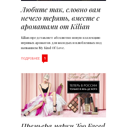
Любите так, словно вам
нечего терять, вместе с
ароматами от Kilian
Kilian представляет абсолютно новую коллекцию
игривых ароматов для молодых и влюбленных под
названием My Kind Of Love.
1
ПОДРОБНЕЕ
Премьера марки Too Faced