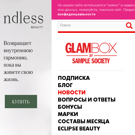
На нашем сайте используются "cookies" и сервис
этих данных, пожалуйста, покиньте сайт. Продол
конфиденциальности
ПОДПИСКА
БЛОГ
НОВОСТИ
ВОПРОСЫ И ОТВЕТЫ
БОНУСЫ
МАРКИ
СОСТАВЫ МЕСЯЦА
ECLIPSE BEAUTY