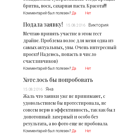
Комментарий был полезен?
Да
Нет
Подала заявку!
Виктория
15.08.2016
Мечтаю принять участие в этом тест
драйве. Проблема волос для меня одна из
самых актуальных, увы. Очень интересный
проект! Надеюсь, попасть в число
счастливчиков)
Комментарий был полезен?
Да
Нет
Хотелось бы попробовать
Яна
15.08.2016
Жаль что заявки уже не принимают, с
удовольствием бы протестировала, не
совсем верю в эффективность, так как был
допотопный лазерный и особо без
результата, а во фото еще не пробовала.
Комментарий был полезен?
Да
Нет