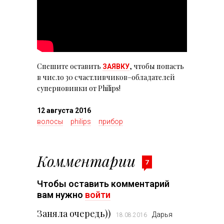
Спешите оставить
, чтобы попасть
ЗАЯВКУ
в число 30 счастливчиков–обладателей
суперновинки от Philips!
12 августа 2016
волосы
philips
прибор
Комментарии
7
Чтобы оставить комментарий
вам нужно
войти
Заняла очередь))
Дарья
18.08.2016