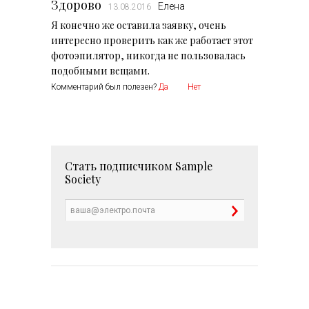
Здорово
Елена
13.08.2016
Я конечно же оставила заявку, очень
интересно проверить как же работает этот
фотоэпилятор, никогда не пользовалась
подобными вещами.
Комментарий был полезен?
Да
Нет
Стать подписчиком
Sample
Society