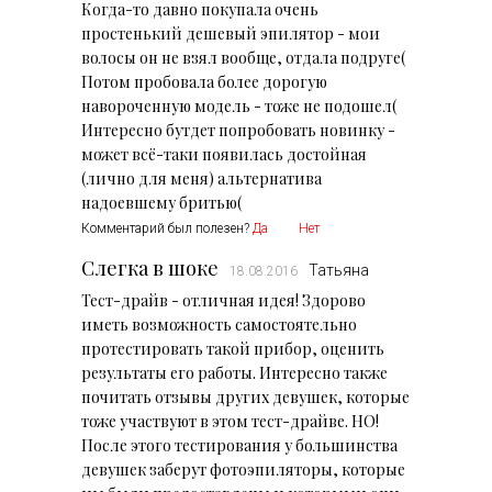
Когда-то давно покупала очень
простенький дешевый эпилятор - мои
волосы он не взял вообще, отдала подруге(
Потом пробовала более дорогую
навороченную модель - тоже не подошел(
Интересно бутдет попробовать новинку -
может всё-таки появилась достойная
(лично для меня) альтернатива
надоевшему бритью(
Комментарий был полезен?
Да
Нет
Слегка в шоке
Татьяна
18.08.2016
Тест-драйв - отличная идея! Здорово
иметь возможность самостоятельно
протестировать такой прибор, оценить
результаты его работы. Интересно также
почитать отзывы других девушек, которые
тоже участвуют в этом тест-драйве. НО!
После этого тестирования у большинства
девушек заберут фотоэпиляторы, которые