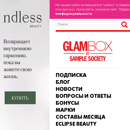
На нашем сайте используются "cookies" и сервис
этих данных, пожалуйста, покиньте сайт. Продол
конфиденциальности
ПОДПИСКА
БЛОГ
НОВОСТИ
ВОПРОСЫ И ОТВЕТЫ
БОНУСЫ
МАРКИ
СОСТАВЫ МЕСЯЦА
ECLIPSE BEAUTY