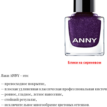
Блики на сиреневом
Лаки ANNY – это:
— превосходное покрытие,
— плоская удлиненная классическая профессиональная кисточ
— ровное, гладкое, легкое нанесение,
— стойкий результат,
— исключительное многообразие цветовых оттенков.