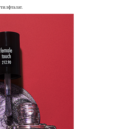
утилфталат.