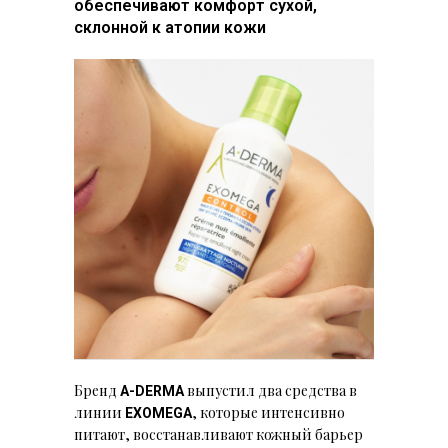
обеспечивают комфорт сухой,
склонной к атопии кожи
Бренд
выпустил два средства в
A-DERMA
линии
, которые интенсивно
EXOMEGA
питают, восстанавливают кожный барьер