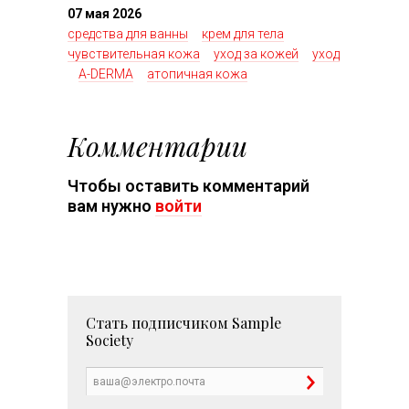
07 мая 2026
средства для ванны
крем для тела
чувствительная кожа
уход за кожей
уход
A-DERMA
атопичная кожа
Комментарии
Чтобы оставить комментарий
вам нужно
войти
Стать подписчиком
Sample
Society