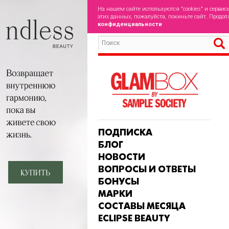
На нашем сайте используются "cookies" и сервис
этих данных, пожалуйста, покиньте сайт. Продол
конфиденциальности
ПОДПИСКА
БЛОГ
НОВОСТИ
ВОПРОСЫ И ОТВЕТЫ
БОНУСЫ
МАРКИ
СОСТАВЫ МЕСЯЦА
ECLIPSE BEAUTY