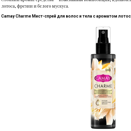
лотоса, фрезии и белого мускуса.
Camay Charme Мист-спрей для волос и тела с ароматом лотос