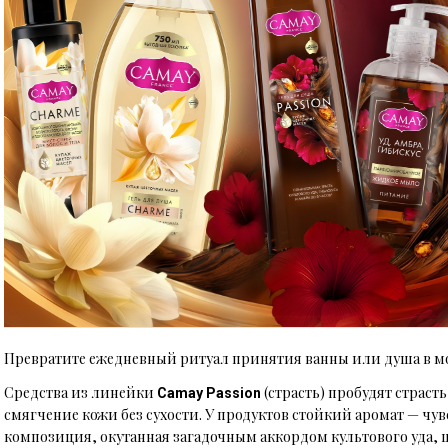
Превратите ежедневный ритуал принятия ванны или душа в м
Средства из линейки
(страсть) пробудят страст
Camay Passion
смягчение кожи без сухости. У продуктов стойкий аромат — чу
композиция, окутанная загадочным аккордом культового уда, 