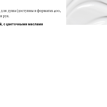
ля душа (доступны в форматах 400,
я рук.
й, с цветочными маслами