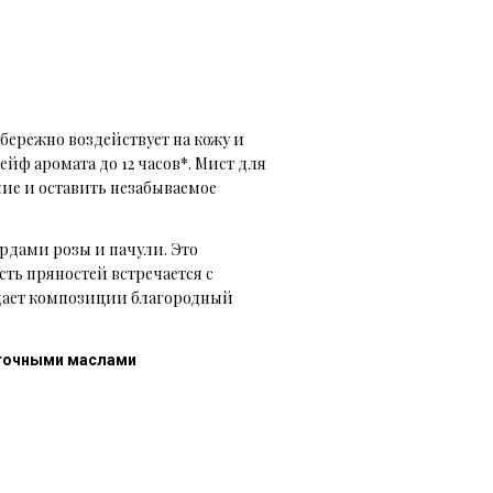
бережно воздействует на кожу и
ф аромата до 12 часов*. Мист для
ение и оставить незабываемое
рдами розы и пачули. Это
ть пряностей встречается с
идает композиции благородный
веточными маслами