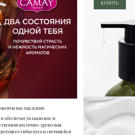
оменты наслаждения.
ь и обеспечат увлажнение и
вственная восточно-древесная
цветущего гибискуса и светящейся