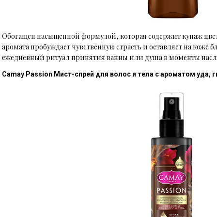
Обогащен насыщенной формулой, которая содержит купаж цве
аромата пробуждает чувственную страсть и оставляет на коже
ежедневный ритуал принятия ванны или душа в моменты нас
Camay Passion Мист-спрей для волос и тела с ароматом уда, 