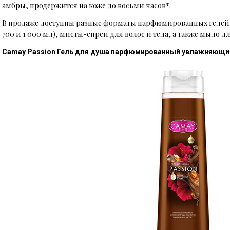
амбры, продержится на коже до восьми часов*.
В продаже доступны разные форматы парфюмированных гелей д
700 и 1 000 мл), мисты-спреи для волос и тела, а также мыло дл
Camay Passion Гель для душа парфюмированный увлажняющи