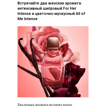
Встречайте два женских аромата:
интенсивный шипровый For Her
Intense и цветочно-мускусный All of
Me Intense
Два новых аромата подарят яркое