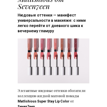
Seven7een
Нюдовые оттенки — манифест
универсальности в макияже: с ними
легко перейти от дневного шика к
вечернему гламуру
Элегантные нюдовые оттенки обогатили
коллекцию жидкой матовой помады
от
Matlishious Super Stay Lip Color
.
Seven7een