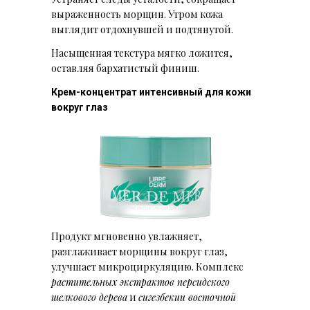
выраженность морщин. Утром кожа
выглядит отдохнувшей и подтянутой.
Насыщенная текстура мягко ложится,
оставляя бархатистый финиш.
Крем-концентрат интенсивный для кожи
вокруг глаз
Продукт мгновенно увлажняет,
разглаживает морщины вокруг глаз,
улучшает микроциркуляцию. Комплекс
растительных экстрактов персидского
шелкового дерева
и
сигезбекии восточной