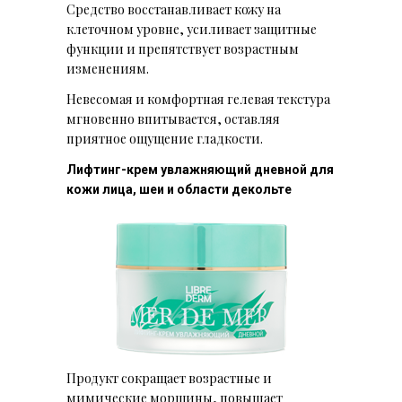
Средство восстанавливает кожу на
клеточном уровне, усиливает защитные
функции и препятствует возрастным
изменениям.
Невесомая и комфортная гелевая текстура
мгновенно впитывается, оставляя
приятное ощущение гладкости.
Лифтинг-крем увлажняющий дневной для
кожи лица, шеи и области декольте
Продукт сокращает возрастные и
мимические морщины, повышает