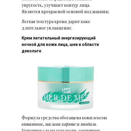
упругость, улучшает контур лица.
Является прекрасной основой под макияж.
Легкая текстура крема дарит коже
длительное увлажнение.
Крем питательный энергизирующий
ночной для кожи лица, шеи и области
декольте
Формула средства обогащена комплексом
витаминов
,
маслами карите
и
миндаля
.
Устраняет следы усталости, сокращает