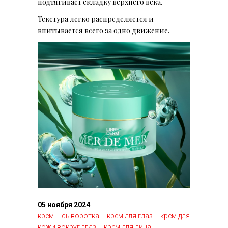
подтягивает складку верхнего века.
Текстура легко распределяется и
впитывается всего за одно движение.
05 ноября 2024
крем
сыворотка
крем для глаз
крем для
кожи вокруг глаз
крем для лица