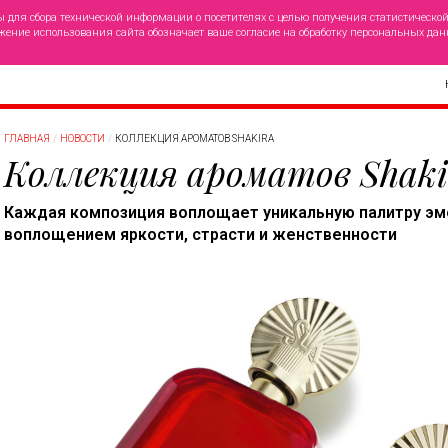
ы для сбора технической информации о посетителях с целью получения статистическо
жение использования сайта обозначает ваше согласие на обработку персональных дан
ГЛАВНАЯ
НОВОСТИ
КОЛЛЕКЦИЯ АРОМАТОВ SHAKIRA
Коллекция ароматов Shaki
Каждая композиция воплощает уникальную палитру эмо
воплощением яркости, страсти и женственности