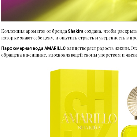
Коллекция ароматов от бренда
создана, чтобы раскрыт
Shakira
которые знают себе цену, и ощутить страсть и уверенность в п
олицетворяет радость жизни. Э
т
Парфюмерная вода AMARILLO
обращена к женщине, вдохновляющей своим упорством и жизн