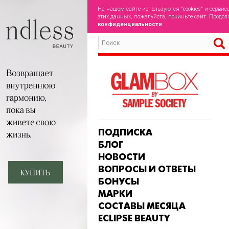
На нашем сайте используются "cookies" и сервис
этих данных, пожалуйста, покиньте сайт. Продол
конфиденциальности
ПОДПИСКА
БЛОГ
НОВОСТИ
ВОПРОСЫ И ОТВЕТЫ
БОНУСЫ
МАРКИ
СОСТАВЫ МЕСЯЦА
ECLIPSE BEAUTY