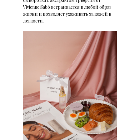
сыворотка с экстрактом трюфеля от
Vivienne Sabó встраивается в любой образ
жизни и позволяет ухаживать за кожей в
легкости.