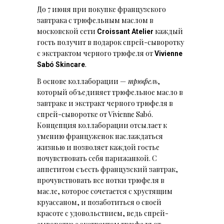
До 7 июня при покупке французского
завтрака с трюфельным маслом в
московской сети
каждый
Croissant Atelier
гость получит в подарок cпрей-сыворотку
с экстрактом черного трюфеля от
Vivienne
.
Sabó Skincare
В основе коллаборации —
трюфель
,
который объединяет трюфельное масло в
завтраке и экстракт черного трюфеля в
спрей-сыворотке от Vivienne Sabó.
Концепция коллаборации отсылает к
умению француженок наслаждаться
жизнью и позволяет каждой гостье
почувствовать себя парижанкой. С
аппетитом съесть французский завтрак,
прочувствовать все нотки трюфеля в
масле, которое сочетается с хрустящим
круассаном, и позаботиться о своей
красоте с удовольствием, ведь спрей-