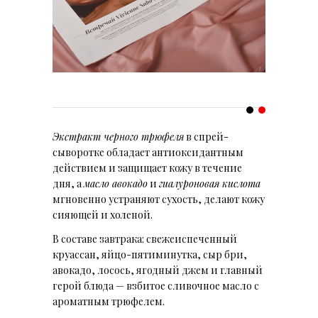
Экстракт черного трюфеля
в спрей-
сыворотке обладает антиоксидантным
действием и защищает кожу в течение
дня, а
масло авокадо
и
гиалуроновая кислота
мгновенно устраняют сухость, делают кожу
сияющей и холеной.
В составе завтрака: свежеиспеченный
круассан, яйцо-пятиминутка, сыр бри,
авокадо, лосось, ягодный джем и главный
герой блюда — взбитое сливочное масло с
ароматным трюфелем.