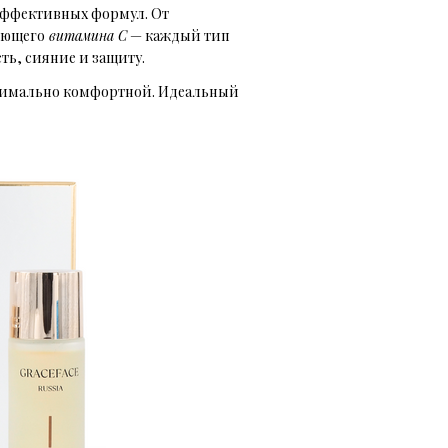
 эффективных формул. От
яющего
витамина С
— каждый тип
сть, сияние и защиту.
ксимально комфортной. Идеальный