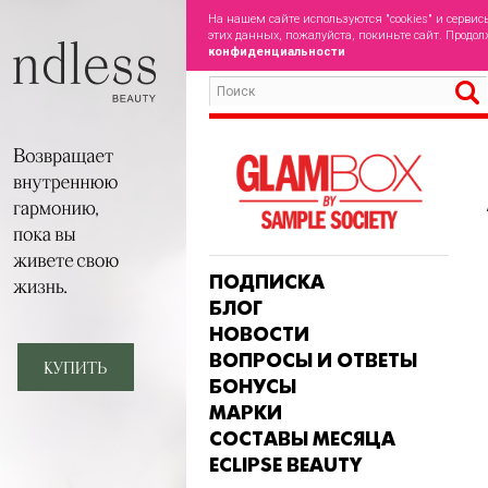
На нашем сайте используются "cookies" и сервис
этих данных, пожалуйста, покиньте сайт. Продол
конфиденциальности
ПОДПИСКА
БЛОГ
НОВОСТИ
ВОПРОСЫ И ОТВЕТЫ
БОНУСЫ
МАРКИ
СОСТАВЫ МЕСЯЦА
ECLIPSE BEAUTY