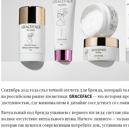
Сентябрь 2022 года стал точкой отсчета для бренда, который за 
на российском рынке косметики.
— это история пр
GRACEFACE
доступностью, где минимализм в дизайне соседствует со сло
Визуальный код бренда узнаваем с первого взгляда: светлая у
полное отсутствие визуального шума. Ничего лишнего — толь
которая так ценится современным потребителем, уставшим от 