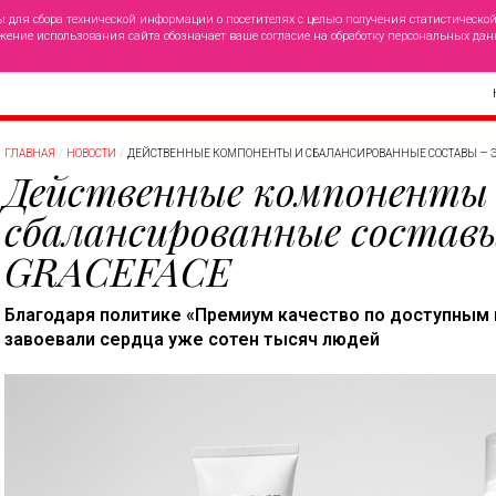
ы для сбора технической информации о посетителях с целью получения статистическо
жение использования сайта обозначает ваше согласие на обработку персональных дан
ГЛАВНАЯ
НОВОСТИ
ДЕЙСТВЕННЫЕ КОМПОНЕНТЫ И СБАЛАНСИРОВАННЫЕ СОСТАВЫ — Э
Действенные компоненты
сбалансированные состав
GRACEFACE
Благодаря политике «Премиум качество по доступным
завоевали сердца уже сотен тысяч людей