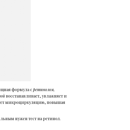
ощная формула с
ретинолом,
той
восстанавливает, увлажняет и
рует микроциркуляцию, повышая
ельным нужен тест на ретинол.