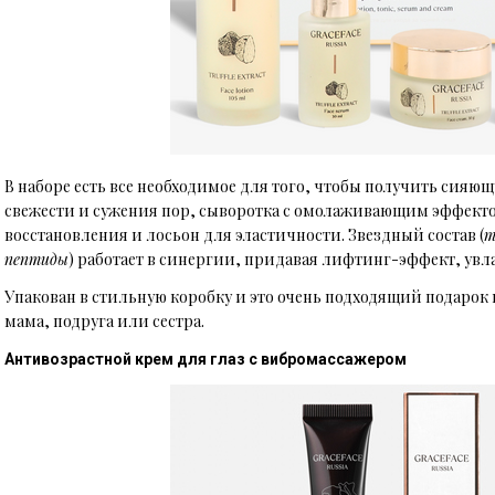
В наборе есть все необходимое для того, чтобы получить сияющ
свежести и сужения пор, сыворотка с омолаживающим эффект
восстановления и лосьон для эластичности. Звездный состав (
т
пептиды
) работает в синергии, придавая лифтинг-эффект, увл
Упакован в стильную коробку и это очень подходящий подарок
мама, подруга или сестра.
Антивозрастной крем для глаз с вибромассажером