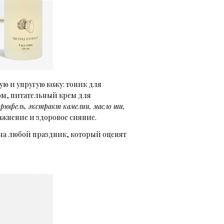
ую и упругую кожу: тоник для
ом, питательный крем для
рюфель, экстракт камелии, масло ши,
ажнение и здоровое сияние.
 на любой праздник, который оценят