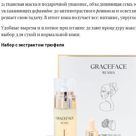
21 тканевая маска в подарочной упаковке, объединяющая семь
увлажняющих
церамидов
до антивозрастного
ретинола
и осветл
решает свою задачу. В итоге кожа получает все: питание, упруго
Удобные вырезы и плотное прилегание делают процедуру ма
выбор для сухой и нормальной кожи.
Набор с экстрактом трюфеля