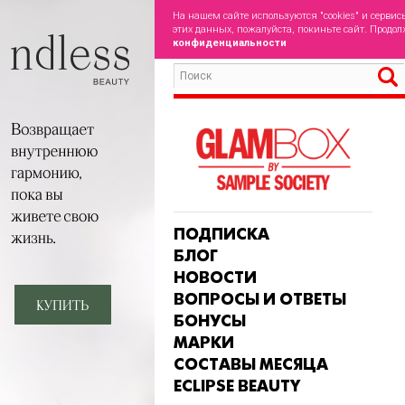
На нашем сайте используются "cookies" и сервис
этих данных, пожалуйста, покиньте сайт. Продол
конфиденциальности
ПОДПИСКА
БЛОГ
НОВОСТИ
ВОПРОСЫ И ОТВЕТЫ
БОНУСЫ
МАРКИ
СОСТАВЫ МЕСЯЦА
ECLIPSE BEAUTY