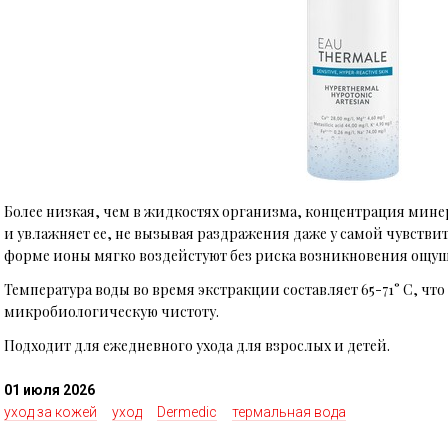
Более низкая, чем в жидкостях организма,
концентрация
мине
и увлажняет ее,
не вызывая раздражения даже у самой чувстви
форме ионы мягко воздейстуют без риска возникновения ощу
Температура воды во время экстракции составляет 65-71° C, ч
микробиологическую чистоту.
Подходит для ежедневного ухода для взрослых и детей.
01 июля 2026
уход за кожей
уход
Dermedic
термальная вода