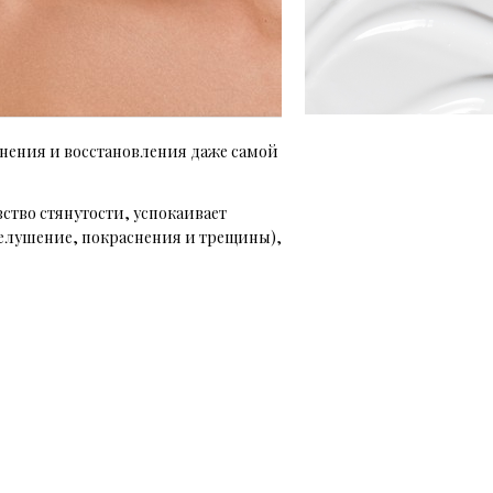
нения и восстановления даже самой
ство стянутости, успокаивает
елушение, покраснения и трещины),