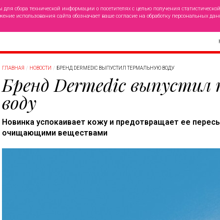
ы для сбора технической информации о посетителях с целью получения статистическо
жение использования сайта обозначает ваше согласие на обработку персональных дан
ГЛАВНАЯ
НОВОСТИ
БРЕНД DERMEDIC ВЫПУСТИЛ ТЕРМАЛЬНУЮ ВОДУ
Бренд Dermedic выпустил
воду
Новинка успокаивает кожу и предотвращает ее пересы
очищающими веществами