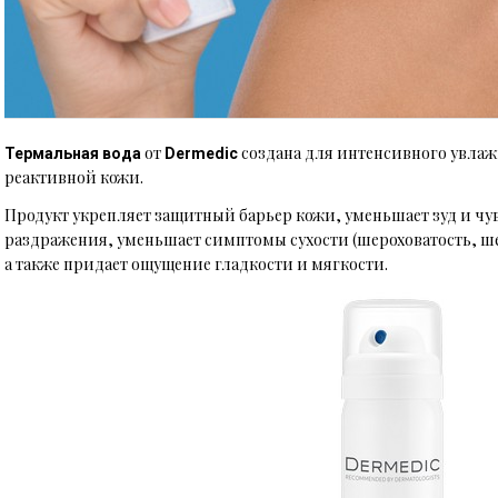
от
создана для интенсивного увлаж
Термальная вода
Dermedic
реактивной кожи.
Продукт укрепляет защитный барьер кожи, уменьшает зуд и чув
раздражения, уменьшает симптомы сухости (шероховатость, ш
а также придает ощущение гладкости и мягкости.