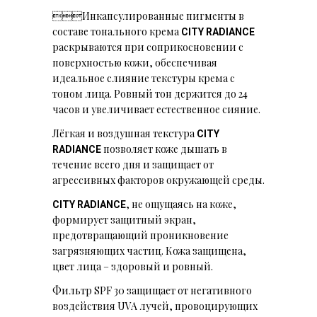
Инкапсулированные пигменты в
составе тонального крема
CITY RADIANCE
раскрываются при соприкосновении с
поверхностью кожи, обеспечивая
идеальное слияние текстуры крема с
тоном лица. Ровный тон держится до 24
часов и увеличивает естественное сияние.
Лёгкая и воздушная текстура
CITY
позволяет коже дышать в
RADIANCE
течение всего дня и защищает от
агрессивных факторов окружающей среды.
, не ощущаясь на коже,
CITY RADIANCE
формирует защитный экран,
предотвращающий проникновение
загрязняющих частиц. Кожа защищена,
цвет лица – здоровый и ровный.
Фильтр SPF 30 защищает от негативного
воздействия UVA лучей, провоцирующих