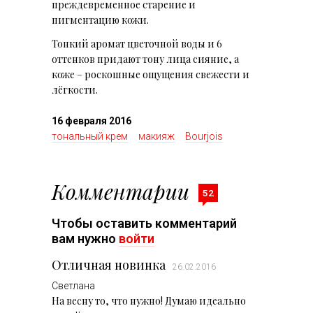
преждевременное старение и
пигментацию кожи.
Тонкий аромат цветочной воды и 6
оттенков придают тону лица сияние, а
коже – роскошные ощущения свежести и
лёгкости.
16 февраля 2016
тональный крем
макияж
Bourjois
Комментарии
52
Чтобы оставить комментарий
вам нужно
войти
Отличная новинка
26.02.2016
Светлана
На весну то, что нужно! Думаю идеально