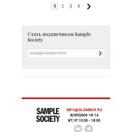
1
2
3
4
Стать подписчиком
Sample
Society
INFO@GLAMBOX.RU
8(495)604-18-14
ВТ,ЧТ 10:00 - 18:00