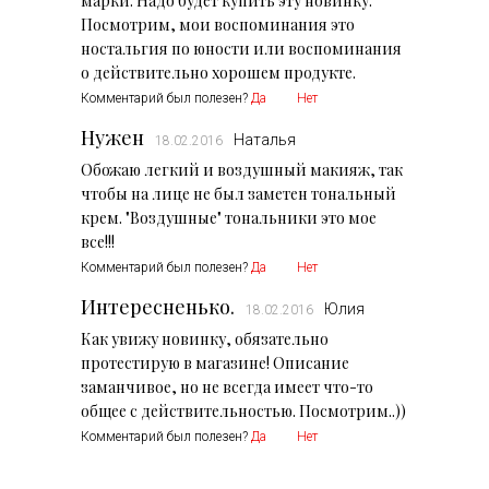
марки. Надо будет купить эту новинку.
Посмотрим, мои воспоминания это
ностальгия по юности или воспоминания
о действительно хорошем продукте.
Комментарий был полезен?
Да
Нет
Нужен
Наталья
18.02.2016
Обожаю легкий и воздушный макияж, так
чтобы на лице не был заметен тональный
крем. "Воздушные" тональники это мое
все!!!
Комментарий был полезен?
Да
Нет
Интересненько.
Юлия
18.02.2016
Как увижу новинку, обязательно
протестирую в магазине! Описание
заманчивое, но не всегда имеет что-то
общее с действительностью. Посмотрим..))
Комментарий был полезен?
Да
Нет