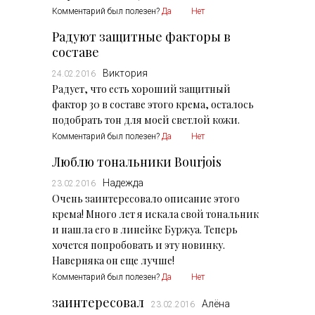
Комментарий был полезен?
Да
Нет
Радуют защитные факторы в
составе
Виктория
24.02.2016
Радует, что есть хороший защитный
фактор 30 в составе этого крема, осталось
подобрать тон для моей светлой кожи.
Комментарий был полезен?
Да
Нет
Люблю тональники Bourjois
Надежда
23.02.2016
Очень заинтересовало описание этого
крема! Много лет я искала свой тональник
и нашла его в линейке Буржуа. Теперь
хочется попробовать и эту новинку.
Наверняка он еще лучше!
Комментарий был полезен?
Да
Нет
заинтересовал
Алёна
23.02.2016