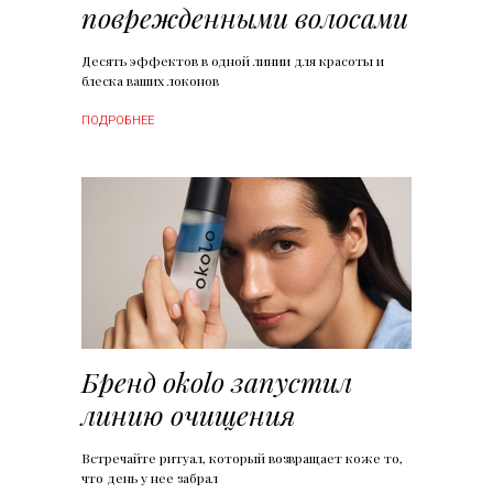
поврежденными волосами
Десять эффектов в одной линии для красоты и
блеска ваших локонов
ПОДРОБНЕЕ
Бренд okolo запустил
линию очищения
Встречайте ритуал, который возвращает коже то,
что день у нее забрал