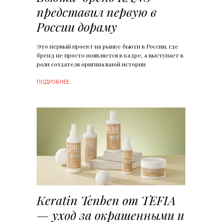
представил первую в
России дораму
Это первый проект на рынке бьюти в России, где
бренд не просто появляется в кадре, а выступает в
роли создателя оригинальной истории
ПОДРОБНЕЕ
Keratin Tenben от TEFIA
— уход за окрашенными и