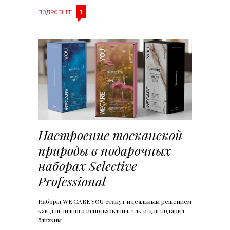
1
ПОДРОБНЕЕ
Настроение тосканской
природы в подарочных
наборах Selective
Professional
Наборы WE CARE YOU станут идеальным решением
как для личного использования, так и для подарка
близким