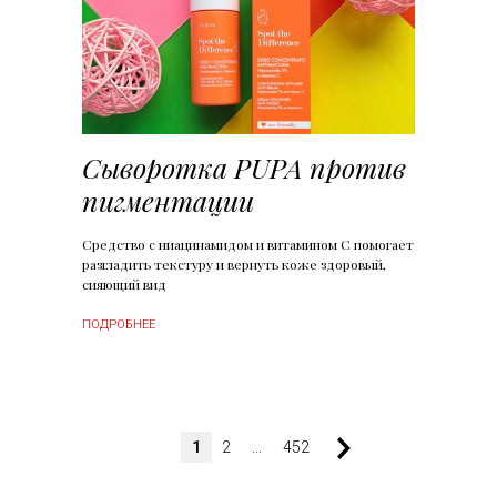
Сыворотка PUPA против
пигментации
Средство с ниацинамидом и витамином С помогает
разгладить текстуру и вернуть коже здоровый,
сияющий вид
ПОДРОБНЕЕ
1
2
...
452