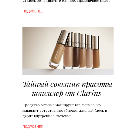
удалось объединить в единое, гармоничное целое
ПОДРОБНЕЕ
Тайный союзник красоты
— консилер от Clarins
Средство отлично маскирует все лишнее, но
выглядит естественно: убирает жирный блеск и
дарит внутреннее свечение
ПОДРОБНЕЕ