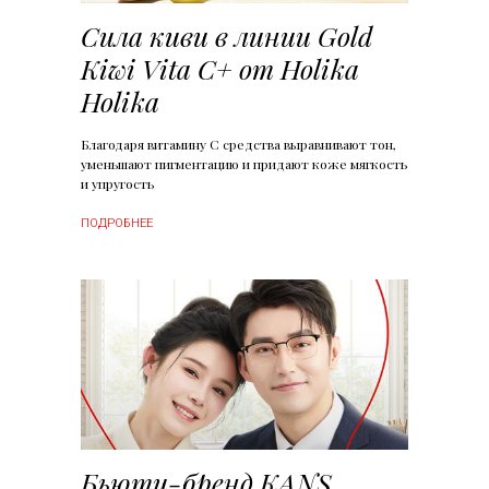
Сила киви в линии Gold
Kiwi Vita C+ от Holika
Holika
Благодаря витамину C средства выравнивают тон,
уменьшают пигментацию и придают коже мягкость
и упругость
ПОДРОБНЕЕ
Бьюти-бренд KANS