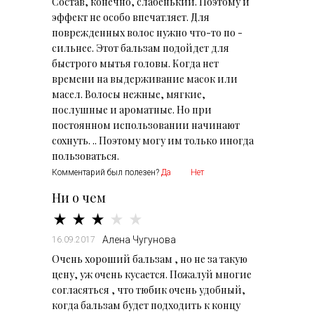
Состав, конечно, слабенький. Поэтому и
эффект не особо впечатляет. Для
поврежденных волос нужно что-то по -
сильнее. Этот бальзам подойдет для
быстрого мытья головы. Когда нет
времени на выдерживание масок или
масел. Волосы нежные, мягкие,
послушные и ароматные. Но при
постоянном использовании начинают
сохнуть. .. Поэтому могу им только иногда
пользоваться.
Комментарий был полезен?
Да
Нет
Ни о чем
Алена Чугунова
16.09.2017
Очень хороший бальзам , но не за такую
цену, уж очень кусается. Пожалуй многие
согласяться , что тюбик очень удобный,
когда бальзам будет подходить к концу