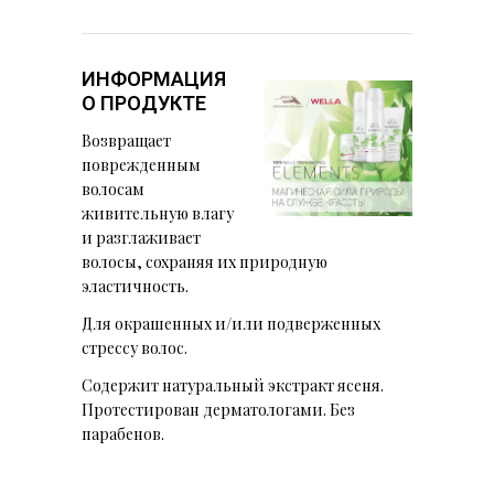
ИНФОРМАЦИЯ
О ПРОДУКТЕ
Возвращает
поврежденным
волосам
живительную влагу
и разглаживает
волосы, сохраняя их природную
эластичность.
Для окрашенных и/или подверженных
стрессу волос.
Содержит натуральный экстракт ясеня.
Протестирован дерматологами. Без
парабенов.