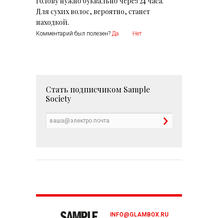
голову нужно буквально через 24 часа.
Для сухих волос, вероятно, станет
находкой.
Комментарий был полезен?
Да
Нет
Стать подписчиком
Sample
Society
INFO@GLAMBOX.RU