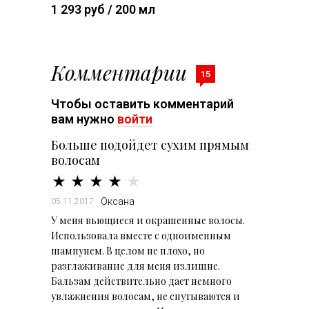
1 293 руб / 200 мл
Комментарии
15
Чтобы оставить комментарий
вам нужно
войти
Больше подойдет сухим прямым
волосам
Оксана
05.11.2017
У меня вьющиеся и окрашенные волосы.
Использовала вместе с одноименным
шампунем. В целом не плохо, но
разглаживание для меня излишне.
Бальзам действительно дает немного
увлажнения волосам, не спутываются и