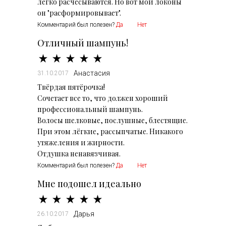
легко расчесываются. Но вот мои локоны
он "расформировывает".
Комментарий был полезен?
Да
Нет
Отличный шампунь!
Анастасия
31.10.2017
Твёрдая пятёрочка!
Сочетает все то, что должен хороший
профессиональный шампунь.
Волосы шелковые, послушные, блестящие.
При этом лёгкие, рассыпчатые. Никакого
утяжеления и жирности.
Комментарий был полезен?
Да
Нет
Мне подошел идеально
Дарья
26.10.2017