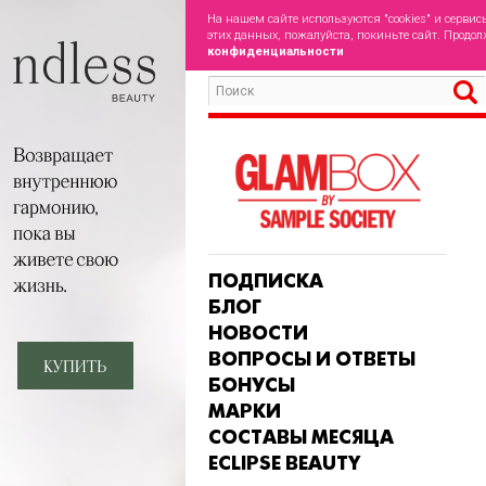
На нашем сайте используются "cookies" и сервис
этих данных, пожалуйста, покиньте сайт. Продол
конфиденциальности
ПОДПИСКА
БЛОГ
НОВОСТИ
ВОПРОСЫ И ОТВЕТЫ
БОНУСЫ
МАРКИ
СОСТАВЫ МЕСЯЦА
ECLIPSE BEAUTY