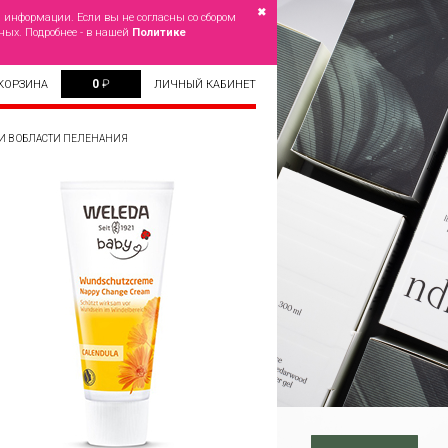
✖
й информации. Если вы не согласны со сбором
ных. Подробнее - в нашей
Политике
0
₽
КОРЗИНА
ЛИЧНЫЙ КАБИНЕТ
И В ОБЛАСТИ ПЕЛЕНАНИЯ