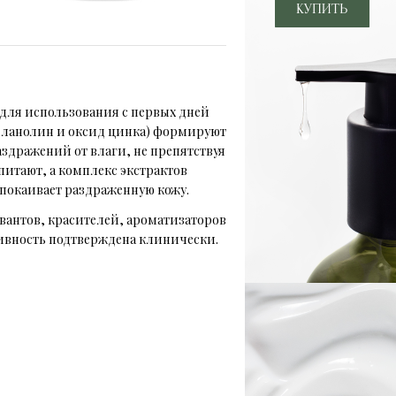
для использования с первых дней
 ланолин и оксид цинка) формируют
здражений от влаги, не препятствуя
питают, а комплекс экстрактов
покаивает раздраженную кожу.
вантов, красителей, ароматизаторов
ивность подтверждена клинически.