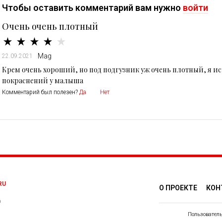
Чтобы оставить комментарий вам нужно
войти
Очень очень плотный
Mag
22.09.2021
Крем очень хороший, но под подгузник уж очень плотный, я ис
покраснений у малыша
Комментарий был полезен?
Да
Нет
RU
О ПРОЕКТЕ
КОН
0
Пользователь