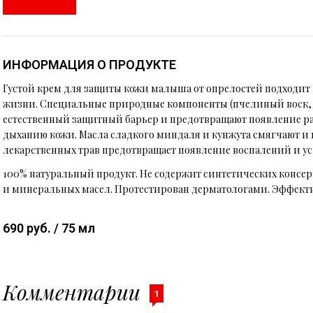
ИНФОРМАЦИЯ О ПРОДУКТЕ
Густой крем для защиты кожи малыша от опрелостей подходит 
жизни. Специальные природные компоненты (пчелиный воск,
естественный защитный барьер и предотвращают появление ра
дыханию кожи. Масла сладкого миндаля и кунжута смягчают и 
лекарственных трав предотвращает появление воспалений и ус
100% натуральный продукт. Не содержит синтетических консер
и минеральных масел. Протестирован дерматологами. Эффект
690 руб. / 75 мл
Комментарии
1