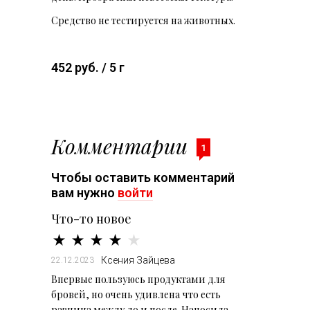
Средство не тестируется на животных.
452 руб. / 5 г
Комментарии
1
Чтобы оставить комментарий
вам нужно
войти
Что-то новое
Ксения Зайцева
22.12.2023
Впервые пользуюсь продуктами для
бровей, но очень удивлена что есть
разница между до и после. Наносила