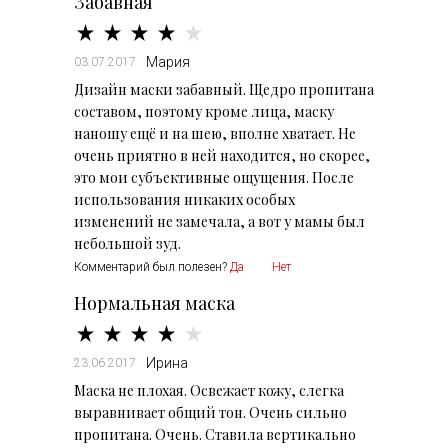
Забавная
Мария
03.07.2017
Дизайн маски забавный. Щедро пропитана
составом, поэтому кроме лица, маску
наношу ещё и на шею, вполне хватает. Не
очень приятно в ней находится, но скорее,
это мои субъективные ощущения. После
использования никаких особых
изменений не замечала, а вот у мамы был
небольшой зуд.
Комментарий был полезен?
Да
Нет
Нормальная маска
Ирина
23.06.2017
Маска не плохая. Освежает кожу, слегка
выравнивает общий тон. Очень сильно
пропитана. Очень. Ставила вертикально