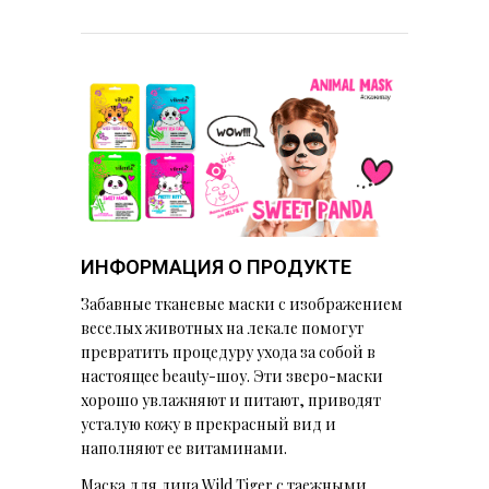
ИНФОРМАЦИЯ О ПРОДУКТЕ
Забавные тканевые маски с изображением
веселых животных на лекале помогут
превратить процедуру ухода за собой в
настоящее beauty-шоу. Эти зверо-маски
хорошо увлажняют и питают, приводят
усталую кожу в прекрасный вид и
наполняют ее витаминами.
Маска для лица Wild Tiger с таежными