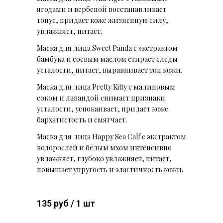
ягодами и вербеной восстанавливает
тонус, придает коже жизненную силу,
увлажняет, питает.
Маска для лица Sweet Panda с экстрактом
бамбука и соевым маслом стирает следы
усталости, питает, выравнивает тон кожи.
Маска для лица Pretty Kitty с малиновым
соком и лавандой снимает признаки
усталости, успокаивает, придает коже
бархатистость и смягчает.
Маска для лица Happy Sea Calf с экcтрактом
водорослей и белым мхом интенсивно
увлажняет, глубоко увлажняет, питает,
повышает упругость и эластичность кожи.
135 руб / 1 шт