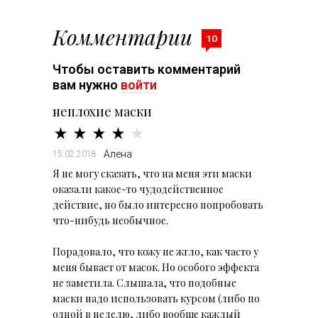
Комментарии
10
Чтобы оставить комментарий
вам нужно
войти
неплохие маски
Алена
15.02.2018
Я не могу сказать, что на меня эти маски
оказали какое-то чудодейственное
действие, но было интересно попробовать
что-нибудь необычное.
Порадовало, что кожу не жгло, как часто у
меня бывает от масок. Но особого эффекта
не заметила. Слышала, что подобные
маски надо использовать курсом (либо по
одной в неделю, либо вообще каждый