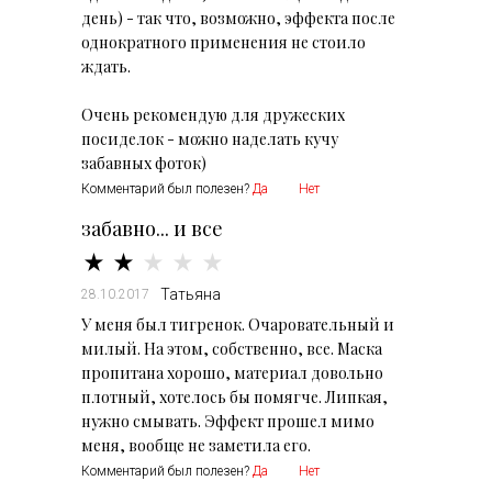
день) - так что, возможно, эффекта после
однократного применения не стоило
ждать.
Очень рекомендую для дружеских
посиделок - можно наделать кучу
забавных фоток)
Комментарий был полезен?
Да
Нет
забавно... и все
Татьяна
28.10.2017
У меня был тигренок. Очаровательный и
милый. На этом, собственно, все. Маска
пропитана хорошо, материал довольно
плотный, хотелось бы помягче. Липкая,
нужно смывать. Эффект прошел мимо
меня, вообще не заметила его.
Комментарий был полезен?
Да
Нет