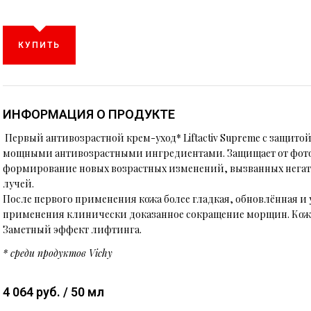
КУПИТЬ
ИНФОРМАЦИЯ О ПРОДУКТЕ
Первый антивозрастной крем-уход* Liftactiv Supreme с защитой о
мощными антивозрастными ингредиентами. Защищает от фото
формирование новых возрастных изменений, вызванных нега
лучей.
После первого применения кожа более гладкая, обновлённая и 
применения клинически доказанное сокращение морщин. Кожа
Заметный эффект лифтинга.
* среди продуктов Vichy
4 064 руб. / 50 мл