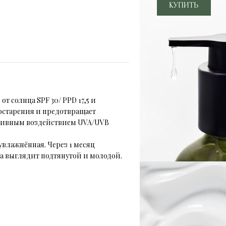
т солнца SPF 30/ PPD 17,5 и
старения и предотвращает
тивным воздействием UVA/UVB
увлажнённая. Через 1 месяц
 выглядит подтянутой и молодой.