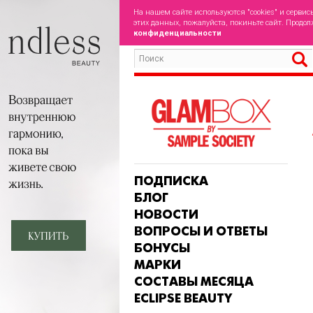
На нашем сайте используются "cookies" и сервис
этих данных, пожалуйста, покиньте сайт. Продол
конфиденциальности
ПОДПИСКА
БЛОГ
НОВОСТИ
ВОПРОСЫ И ОТВЕТЫ
БОНУСЫ
МАРКИ
СОСТАВЫ МЕСЯЦА
ECLIPSE BEAUTY