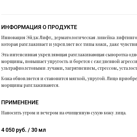
ИНФОРМАЦИЯ О ПРОДУКТЕ
Инновация Эйдж Лифт, дерматологическая линейка лифтинговы
которая разглаживает и укрепляет все типы кожи, даже чувств
Эта интенсивная укрепляющая разглаживающая сыворотка одн
морщины, повышает упругость и борется с ежедневной агресс
ультрафиолетовыми лучами, загрязнением, стрессом, усталос
Кожа обновляется и становится мягкой, упругой. Лицо приобрет
морщины разглаживаются.
ПРИМЕНЕНИЕ
Наносить утром и вечером на очищенную сухую кожу лица.
4 050 руб. / 30 мл