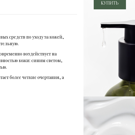
х средств по уходу за кожей,
ительную.
овременно воздействует на
ивностью кожи: синим светом,
тью.
ает более четкие очертания, а