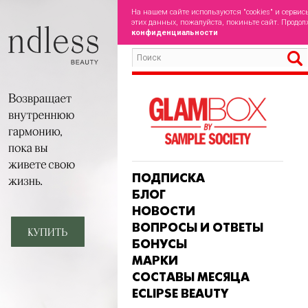
На нашем сайте используются "cookies" и сервис
этих данных, пожалуйста, покиньте сайт. Продол
конфиденциальности
ПОДПИСКА
БЛОГ
НОВОСТИ
ВОПРОСЫ И ОТВЕТЫ
БОНУСЫ
МАРКИ
СОСТАВЫ МЕСЯЦА
ECLIPSE BEAUTY