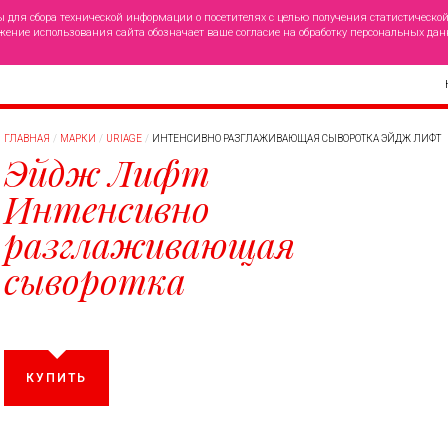
ы для сбора технической информации о посетителях с целью получения статистическо
жение использования сайта обозначает ваше согласие на обработку персональных дан
ГЛАВНАЯ
МАРКИ
URIAGE
ИНТЕНСИВНО РАЗГЛАЖИВАЮЩАЯ СЫВОРОТКА ЭЙДЖ ЛИФТ
Эйдж Лифт
Интенсивно
разглаживающая
сыворотка
КУПИТЬ