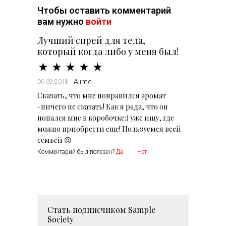
Чтобы оставить комментарий
вам нужно
войти
Лучший спрей для тела,
который когда либо у меня был!
Alime
06.09.2018
Сказать, что мне понравился аромат
-ничего не сказать! Как я рада, что он
попался мне в коробочке:) уже ищу, где
можно приобрести еще! Пользуемся всей
семьей 😜
Комментарий был полезен?
Да
Нет
Стать подписчиком
Sample
Society