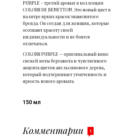
PURPLE – третий аромат в коллекции
COLORS DE BENETTON. Это новый цвет в
палитре ярких красок знаменитого
бренда. Он создан для женщин, которые
осознают красоту своей
индивидуальности и не боятся
отличаться.
COLORS PURPLE — оригинальный микс
свежей ноты бергамота и чувственного
акцента цветов апельсинового дерева,
который подчеркивает утонченность и
яркость нового аромата.
150 мл
Комментарии
1