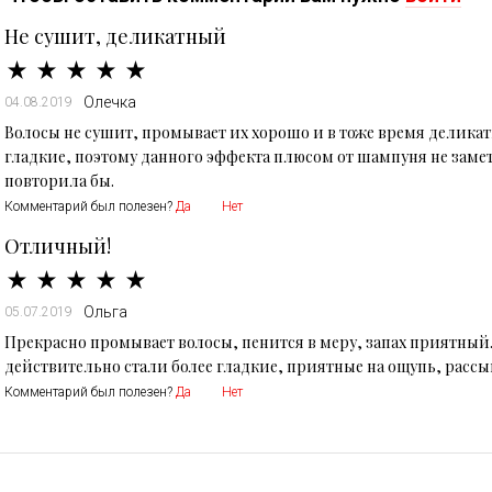
Не сушит, деликатный
Олечка
04.08.2019
Волосы не сушит, промывает их хорошо и в тоже время деликат
гладкие, поэтому данного эффекта плюсом от шампуня не замет
повторила бы.
Комментарий был полезен?
Да
Нет
Отличный!
Ольга
05.07.2019
Прекрасно промывает волосы, пенится в меру, запах приятный
действительно стали более гладкие, приятные на ощупь, рассы
Комментарий был полезен?
Да
Нет