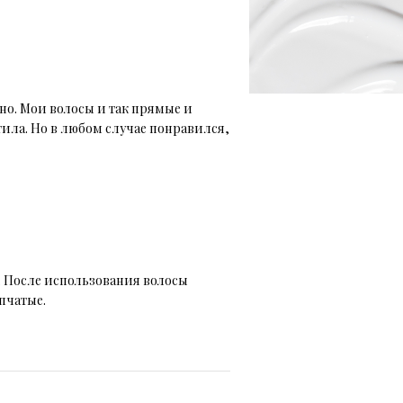
но. Мои волосы и так прямые и
ила. Но в любом случае понравился,
. После использования волосы
пчатые.