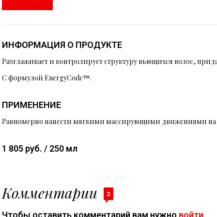
ИНФОРМАЦИЯ О ПРОДУКТЕ
Разглаживает и контролирует структуру вьющихся волос, прид
С формулой EnergyCode™.
ПРИМЕНЕНИЕ
Pавномерно нанести мягкими массирующими движениями на в
1 805 руб. / 250 мл
Комментарии
2
Чтобы оставить комментарий вам нужно
войти