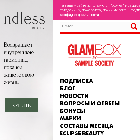
На нашем сайте используются "cookies" и сервис
этих данных, пожалуйста, покиньте сайт. Продол
конфиденциальности
ПОДПИСКА
БЛОГ
НОВОСТИ
ВОПРОСЫ И ОТВЕТЫ
БОНУСЫ
МАРКИ
СОСТАВЫ МЕСЯЦА
ECLIPSE BEAUTY