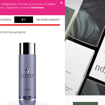
✖
й информации. Если вы не согласны со сбором
ных. Подробнее - в нашей
Политике
0
₽
КОРЗИНА
ЛИЧНЫЙ КАБИНЕТ
 НЕПОСЛУШНЫХ ВОЛОС