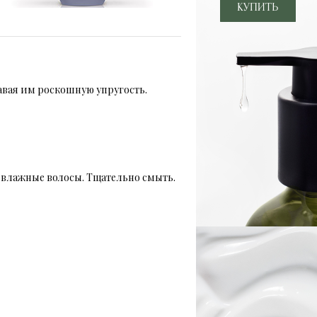
авая им роскошную упругость.
лажные волосы. Тщательно смыть.