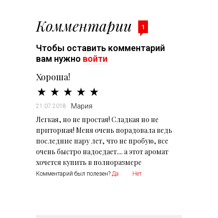
Комментарии
1
Чтобы оставить комментарий
вам нужно
войти
Хороша!
Мария
21.07.2018
Легкая, но не простая! Сладкая но не
приторная! Меня очень порадовала ведь
последние пару лет, что не пробую, все
очень быстро надоедает.... а этот аромат
хочется купить в полноразмере
Комментарий был полезен?
Да
Нет