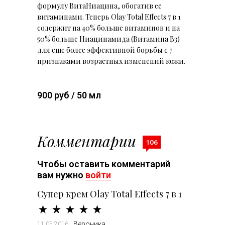
формулу ВитаНиацина, обогатив ее
витаминами. Теперь Olay Total Effects 7 в 1
содержит на 40% больше витаминов и на
50% больше Ниацинамида (Витамина В3)
для еще более эффективной борьбы с 7
признаками возрастных изменений кожи.
900 руб / 50 мл
Комментарии
106
Чтобы оставить комментарий
вам нужно
войти
Супер крем Olay Total Effects 7 в 1
Вероника
11.05.2016