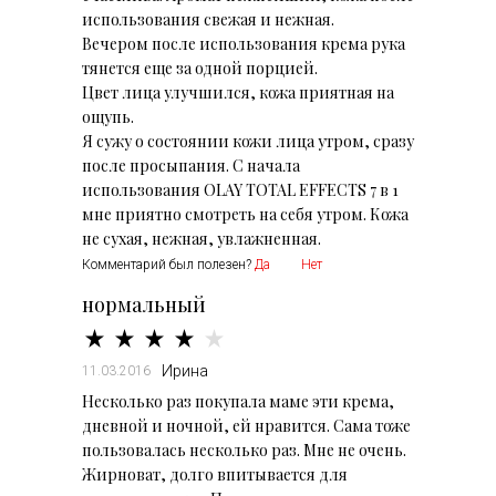
использования свежая и нежная.
Вечером после использования крема рука
тянется еще за одной порцией.
Цвет лица улучшился, кожа приятная на
ощупь.
Я сужу о состоянии кожи лица утром, сразу
после просыпания. С начала
использования OLAY TOTAL EFFECTS 7 в 1
мне приятно смотреть на себя утром. Кожа
не сухая, нежная, увлажненная.
Комментарий был полезен?
Да
Нет
нормальный
Ирина
11.03.2016
Несколько раз покупала маме эти крема,
дневной и ночной, ей нравится. Сама тоже
пользовалась несколько раз. Мне не очень.
Жирноват, долго впитывается для