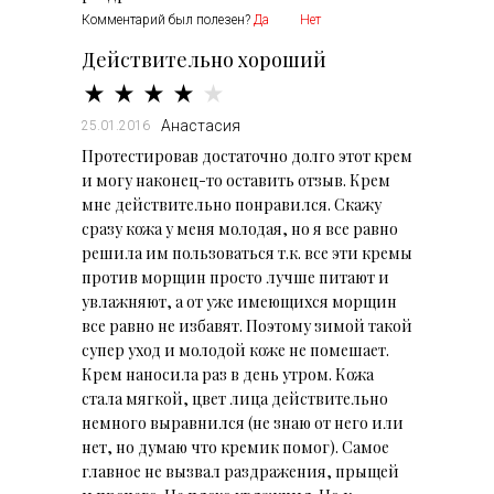
Комментарий был полезен?
Да
Нет
Действительно хороший
Анастасия
25.01.2016
Протестировав достаточно долго этот крем
и могу наконец-то оставить отзыв. Крем
мне действительно понравился. Скажу
сразу кожа у меня молодая, но я все равно
решила им пользоваться т.к. все эти кремы
против морщин просто лучше питают и
увлажняют, а от уже имеющихся морщин
все равно не избавят. Поэтому зимой такой
супер уход и молодой коже не помешает.
Крем наносила раз в день утром. Кожа
стала мягкой, цвет лица действительно
немного выравнился (не знаю от него или
нет, но думаю что кремик помог). Самое
главное не вызвал раздражения, прыщей