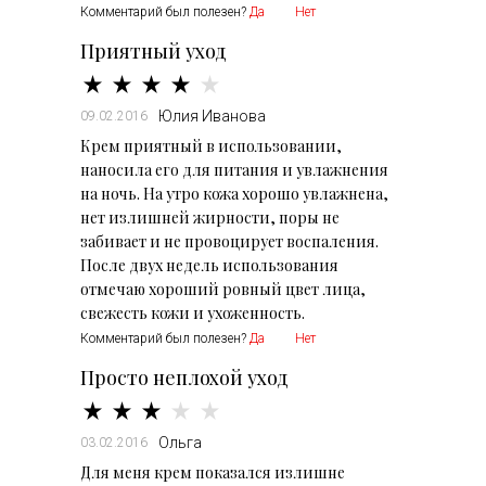
Комментарий был полезен?
Да
Нет
Приятный уход
Юлия Иванова
09.02.2016
Крем приятный в использовании,
наносила его для питания и увлажнения
на ночь. На утро кожа хорошо увлажнена,
нет излишней жирности, поры не
забивает и не провоцирует воспаления.
После двух недель использования
отмечаю хороший ровный цвет лица,
свежесть кожи и ухоженность.
Комментарий был полезен?
Да
Нет
Просто неплохой уход
Ольга
03.02.2016
Для меня крем показался излишне