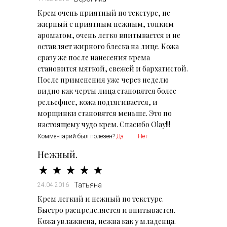
Крем очень приятный по текстуре, не
жирный с приятным нежным, тонким
ароматом, очень легко впитывается и не
оставляет жирного блеска на лице. Кожа
сразу же после нанесения крема
становится мягкой, свежей и бархатистой.
После применения уже через неделю
видно как черты лица становятся более
рельефнее, кожа подтягивается, и
морщинки становятся меньше. Это по
Комментарий был полезен?
Да
Нет
Нежный.
Татьяна
24.04.2016
Крем легкий и нежный по текстуре.
Быстро распределяется и впитывается.
Кожа увлажнена, нежна как у младенца.