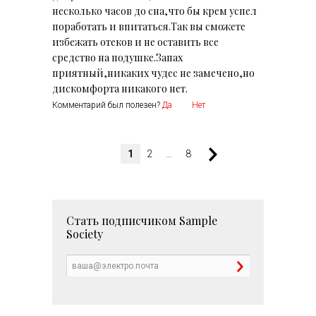
несколько часов до сна,что бы крем успел
поработать и впитаться.Так вы сможете
избежать отеков и не оставить все
средство на подушке.Запах
приятный,никаких чудес не замечено,но
дискомфорта никакого нет.
Комментарий был полезен?
Да
Нет
1
2
...
8
Стать подписчиком
Sample
Society