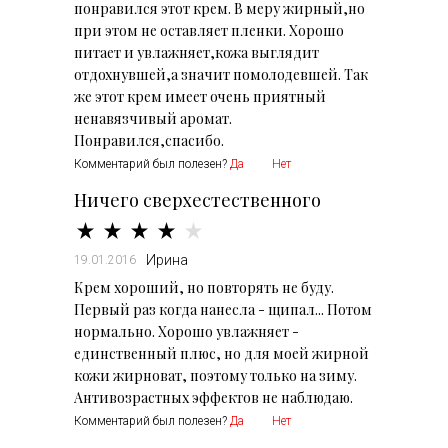
понравился этот крем. В меру жирный,но
при этом не оставляет пленки. Хорошо
питает и увлажняет,кожа выглядит
отдохнувшей,а значит помолодевшей. Так
же этот крем имеет очень приятный
ненавязчивый аромат.
Понравился,спасибо.
Комментарий был полезен?
Да
Нет
Ничего сверхестественного
Ирина
19.01.2016
Крем хороший, но повторять не буду.
Первый раз когда нанесла - щипал... Потом
нормально. Хорошо увлажняет -
единственный плюс, но для моей жирной
кожи жирноват, поэтому только на зиму.
Антивозрастных эффектов не наблюдаю.
Комментарий был полезен?
Да
Нет