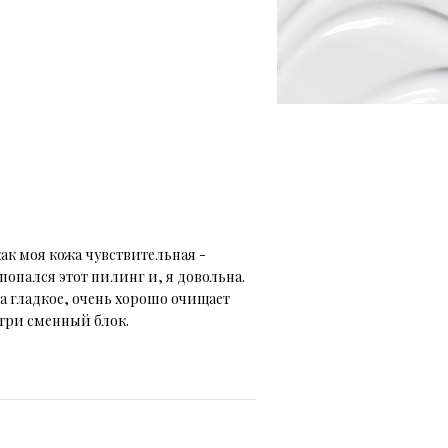
ак моя кожа чувствительная -
попался этот пилинг и, я довольна.
а гладкое, очень хорошо очищает
утри сменный блок.