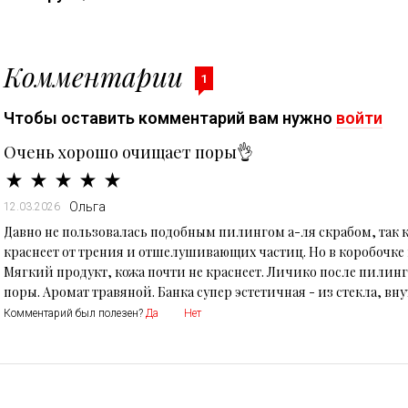
Комментарии
1
Чтобы оставить комментарий вам нужно
войти
Очень хорошо очищает поры👌
Ольга
12.03.2026
Давно не пользовалась подобным пилингом а-ля скрабом, так к
краснеет от трения и отшелушивающих частиц. Но в коробочке 
Мягкий продукт, кожа почти не краснеет. Личико после пилинг
поры. Аромат травяной. Банка супер эстетичная - из стекла, вн
Комментарий был полезен?
Да
Нет