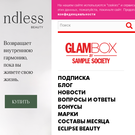
На нашем сайте используются "cookies" и сервис
этих данных, пожалуйста, покиньте сайт. Продол
конфиденциальности
ПОДПИСКА
БЛОГ
НОВОСТИ
ВОПРОСЫ И ОТВЕТЫ
БОНУСЫ
МАРКИ
СОСТАВЫ МЕСЯЦА
ECLIPSE BEAUTY