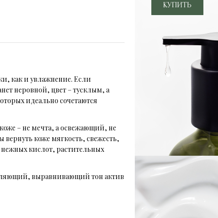
и, как и увлажнение. Если
нет неровной, цвет – тусклым, а
которых идеально сочетаются
коже – не мечта, а освежающий, не
 вернуть коже мягкость, свежесть,
е нежных кислот, растительных
ветляющий, выравнивающий тон актив