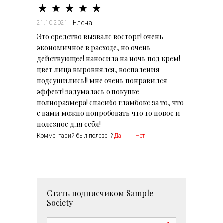
Елена
21.10.2021
Это средство вызвало восторг! очень
экономичное в расходе, но очень
действующее! наносила на ночь под крем!
цвет лица выровнялся, воспаления
подсушились!! мне очень понравился
эффект! задумалась о покупке
полноразмера! спасибо гламбокс за то, что
с вами можно попробовать что то новое и
полезное для себя!
Комментарий был полезен?
Да
Нет
Стать подписчиком
Sample
Society