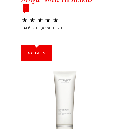
1
РЕЙТИНГ 5,0
/
ОЦЕНОК 1
КУПИТЬ