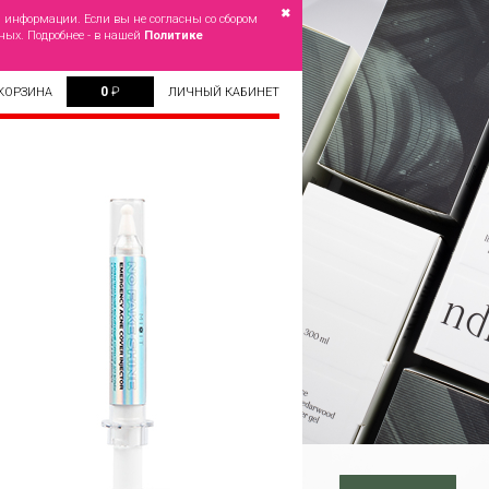
✖
й информации. Если вы не согласны со сбором
ных. Подробнее - в нашей
Политике
0
₽
КОРЗИНА
ЛИЧНЫЙ КАБИНЕТ