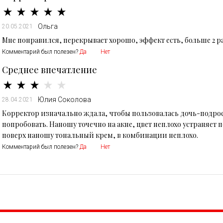
Ольга
20.05.2021
Мне понравился, перекрывает хорошо, эффект есть, больше 2 ра
Комментарий был полезен?
Да
Нет
Среднее впечатление
Юлия Соколова
28.04.2021
Корректор изначально ждала, чтобы пользовалась дочь-подрост
попробовать. Наношу точечно на акне, цвет неплохо устраняет
поверх наношу тональный крем, в комбинации неплохо.
Комментарий был полезен?
Да
Нет