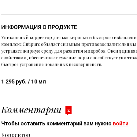
ИНФОРМАЦИЯ О ПРОДУКТЕ
Уникальный корректор для маскировки и быстрого избавлени
комплекс Cutipure обладает сильным противовоспалительным
устраняет жирную среду для развития микробов. Оксид цинк
свойствами, обеспечивает сужение пор и способствует уничтож
быстрое устранение локальных несовершенств.
1 295 руб. / 10 мл
Комментарии
2
Чтобы оставить комментарий вам нужно
войти
Корректор