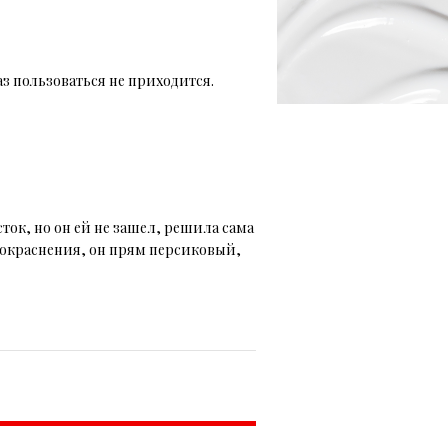
з пользоваться не приходится.
ок, но он ей не зашел, решила сама
 покраснения, он прям персиковый,