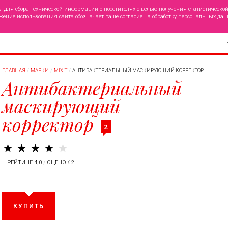
ы для сбора технической информации о посетителях с целью получения статистическо
жение использования сайта обозначает ваше согласие на обработку персональных дан
ГЛАВНАЯ
МАРКИ
MIXIT
АНТИБАКТЕРИАЛЬНЫЙ МАСКИРУЮЩИЙ КОРРЕКТОР
Антибактериальный
маскирующий
корректор
2
РЕЙТИНГ 4,0
/
ОЦЕНОК 2
КУПИТЬ