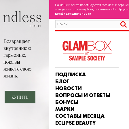
На нашем сайте используются "cookies" и сервис
этих данных, пожалуйста, покиньте сайт. Продол
конфиденциальности
ПОДПИСКА
БЛОГ
НОВОСТИ
ВОПРОСЫ И ОТВЕТЫ
БОНУСЫ
МАРКИ
СОСТАВЫ МЕСЯЦА
ECLIPSE BEAUTY