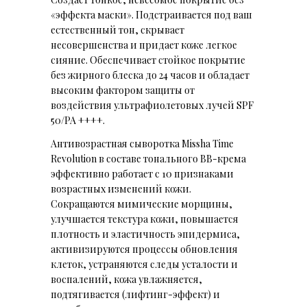
«эффекта маски». Подстраивается под ваш
естественный тон, скрывает
несовершенства и придает коже легкое
сияние. Обеспечивает стойкое покрытие
без жирного блеска до 24 часов и обладает
высоким фактором защиты от
воздействия ультрафиолетовых лучей SPF
50/PA ++++.
Антивозрастная сыворотка Missha Time
Revolution в составе тонального BB-крема
эффективно работает с 10 признаками
возрастных изменений кожи.
Сокращаются мимические морщины,
улучшается текстура кожи, повышается
плотность и эластичность эпидермиса,
активизируются процессы обновления
клеток, устраняются следы усталости и
воспалений, кожа увлажняется,
подтягивается (лифтинг-эффект) и