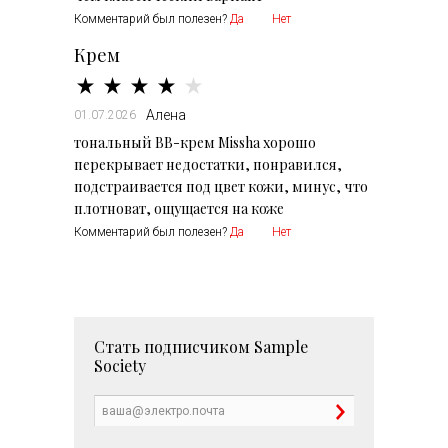
Комментарий был полезен?
Да
Нет
Крем
Алена
01.07.2026
тональный BB-крем Missha хорошо
перекрывает недостатки, понравился,
подстраивается под цвет кожи, минус, что
плотноват, ощущается на коже
Комментарий был полезен?
Да
Нет
Стать подписчиком
Sample
Society