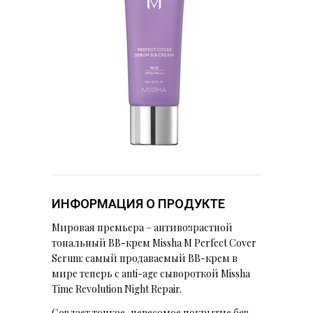
ИНФОРМАЦИЯ О ПРОДУКТЕ
Мировая премьера – антивозрастной
тональный BB-крем Missha M Perfect Cover
Serum: самый продаваемый BB-крем в
мире теперь с anti-age сывороткой Missha
Time Revolution Night Repair.
Создает тонкое, невесомое покрытие без