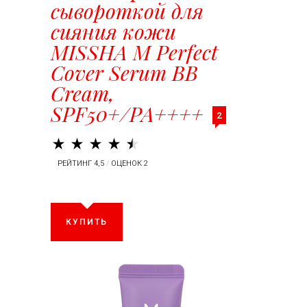
сывороткой для
сияния кожи
MISSHA M Perfect
Cover Serum BB
Cream,
SPF50+/PA++++
2
РЕЙТИНГ 4,5
/
ОЦЕНОК 2
КУПИТЬ