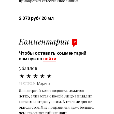
приобретает естественное сияние.
2 070 руб/ 20 мл
Комментарии
2
Чтобы оставить комментарий
вам нужно
войти
5 баллов
Марина
18.07.2026
Для жирной кожи подошел: ложится
легко, сливается с кожей. Лицо выглядит
свежим и отдохнувшим. В течение дня не
окисляется. Мне понравился даже больше,
чем классический вариант