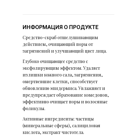
ИНФОРМАЦИЯ О ПРОДУКТЕ
Средство-скраб отшелушивающим
действием, очищающий поры от
загрязнений и улучшающий цвет лица.
Глубоко очищающее средство с
эксфолирующим эффектом. Удаляет
излишки кожного сала, загрязнения,
омертвевшие клетки, способствует
обновлению эпидермиса. Увлажняет и
предупреждает образование комедонов,
эффективно очищает поры и волосяные
фоликулы.
Активные ингредиенты: частицы
(минеральные сферы), салициловая
кислота, экстракт чистотела.