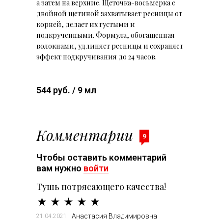
а затем на верхние. Щеточка-восьмерка с
двойной щетиной захватывает ресницы от
корней, делает их густыми и
подкрученными. Формула, обогащенная
волокнами, удлиняет ресницы и сохраняет
эффект подкручивания до 24 часов.
544 руб. / 9 мл
Комментарии
9
Чтобы оставить комментарий
вам нужно
войти
Тушь потрясающего качества!
Анастасия Владимировна
21.04.2021