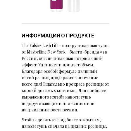
ИНФОРМАЦИЯ О ПРОДУКТЕ
The Falsies Lash Lift – подкручивающая тушь
от Maybelline New York – бьюти-бренда #1 в
России, обеспечивающая потрясающий
эффект. Удлиняет и придает объем.
Благодаря особой формуле изящный
изгиб ресниц продержится в течение
всего дня! Тщательно прокрась ресницы от
корней до самых кончиков. Для наиболее
выраженного изгиба наноси тушь
подкручивающими движениями по
направлению роста ресниц.
Чтобы сделать взгляд более открытым,
нанеси тушь сначала на нижние ресницы,