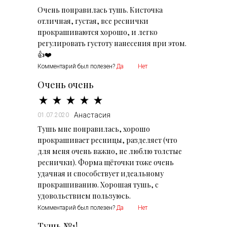
Очень понравилась тушь. Кисточка
отличная, густая, все реснички
прокрашиваются хорошо, и легко
регулировать густоту нанесения при этом.
👍❤️
Комментарий был полезен?
Да
Нет
Очень очень
Анастасия
01.07.2020
Тушь мне понравилась, хорошо
прокрашивает ресницы, разделяет (что
для меня очень важно, не люблю толстые
реснички). Форма щёточки тоже очень
удачная и способствует идеальному
прокрашиванию. Хорошая тушь, с
удовольствием пользуюсь.
Комментарий был полезен?
Да
Нет
Тушь №1!