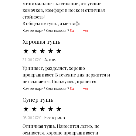
минимальное склеивание, отсутсвие
комочков, комфорт в носке и отличная
стойкость!
Комментарий был полезен?
Да
Нет
Хорошая тушь
Адиля
21.06.2020
Удлиняет, разделяет, хорошо
прокрашивает. В течение дня держится и
не осыпается. Пользуюсь, нравится.
Комментарий был полезен?
Да
Нет
Супер тушь
Екатерина
08.06.2020
Отличная тушь. Наносится легко, не
осыпается, хорошо прокрашивает и