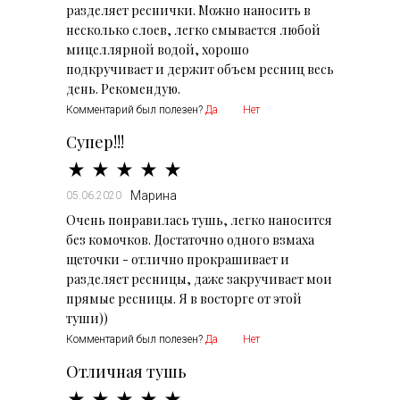
разделяет реснички. Можно наносить в
несколько слоев, легко смывается любой
мицеллярной водой, хорошо
подкручивает и держит объем ресниц весь
день. Рекомендую.
Комментарий был полезен?
Да
Нет
Супер!!!
Марина
05.06.2020
Очень понравилась тушь, легко наносится
без комочков. Достаточно одного взмаха
щеточки - отлично прокрашивает и
разделяет ресницы, даже закручивает мои
прямые ресницы. Я в восторге от этой
туши))
Комментарий был полезен?
Да
Нет
Отличная тушь