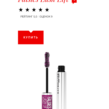
РЕЙТИНГ 5,0
/
ОЦЕНОК 9
КУПИТЬ