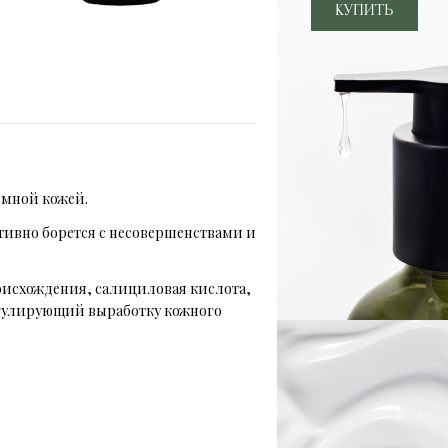
емной кожей.
ивно борется с несовершенствами и
оисхождения, салициловая кислота,
гулирующий выработку кожного