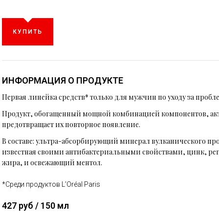
КУПИТЬ
ИНФОРМАЦИЯ О ПРОДУКТЕ
Первая линейка средств* только для мужчин по уходу за пробл
Продукт, обогащенный мощной комбинацией компонентов, акт
предотвращает их повторное появление.
В составе: ультра-абсорбирующий минерал вулканического пр
известная своими антибактериальными свойствами, цинк, ре
жира, и освежающий ментол.
*Среди продуктов L’Oréal Paris
427 руб / 150 мл