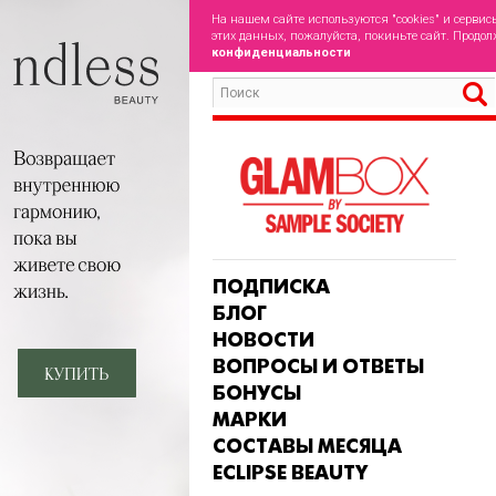
На нашем сайте используются "cookies" и сервис
этих данных, пожалуйста, покиньте сайт. Продол
конфиденциальности
ПОДПИСКА
БЛОГ
НОВОСТИ
ВОПРОСЫ И ОТВЕТЫ
БОНУСЫ
МАРКИ
СОСТАВЫ МЕСЯЦА
ECLIPSE BEAUTY