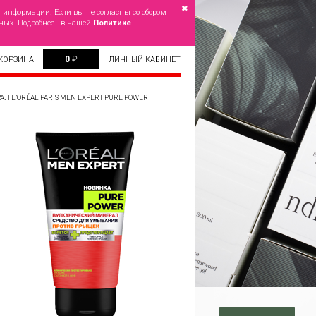
✖
й информации. Если вы не согласны со сбором
ных. Подробнее - в нашей
Политике
0
₽
КОРЗИНА
ЛИЧНЫЙ КАБИНЕТ
L’ORÉAL PARIS MEN EXPERT PURE POWER