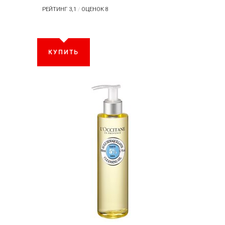
РЕЙТИНГ 3,1
/
ОЦЕНОК 8
КУПИТЬ