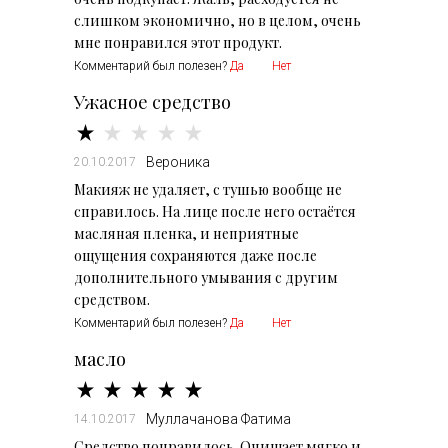
слишком экономично, но в целом, очень
мне понравился этот продукт.
Комментарий был полезен?
Да
Нет
Ужасное средство
Вероника
20.10.2017
Макияж не удаляет, с тушью вообще не
справилось. На лице после него остаётся
масляная пленка, и неприятные
ощущения сохраняются даже после
дополнительного умывания с другим
средством.
Комментарий был полезен?
Да
Нет
масло
Муллачанова Фатима
14.10.2017
Средство понравилось. Очищает мягко и