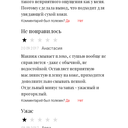
такого неприятного ощущения как у меня.
Поэтому сделала вывод, что подходит для
увядающей сухой кожи.
Комментарий был полезен?
Да
Нет
Не понравилось
Анастасия
20.09.2017
Макияж смывает плохо, с тушью вообще не
справляется -даже с обычной, не
водостойкой. Оставляет неприятную
маслянистую пленку на коже, приходится
дополнительно смывать пенкой.
Отдельный минус за запах - ужасный и
прогорклый.
Комментарий был полезен?
Да
Нет
Ужас