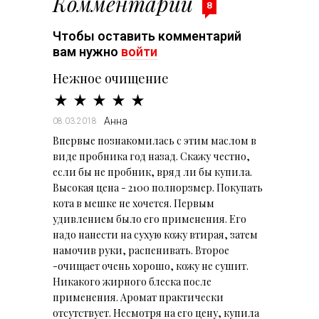
Комментарии
8
Чтобы оставить комментарий
вам нужно
войти
Нежное очищение
Анна
08.03.2018
Впервые познакомилась с этим маслом в
виде пробника год назад. Скажу честно,
если бы не пробник, вряд ли бы купила.
Высокая цена - 2100 полнорзмер. Покупать
кота в мешке не хочется. Первым
удивлением было его применения. Его
надо нанести на сухую кожу втирая, затем
намочив руки, распенивать. Второе
-очищает очень хорошо, кожу не сушит.
Никакого жирного блеска после
применения. Аромат практически
отсутствует. Несмотря на его цену, купила