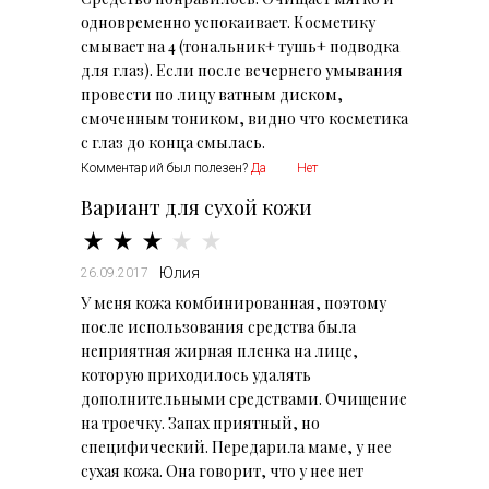
одновременно успокаивает. Косметику
смывает на 4 (тональник+ тушь+ подводка
для глаз). Если после вечернего умывания
провести по лицу ватным диском,
смоченным тоником, видно что косметика
Комментарий был полезен?
Да
Нет
Вариант для сухой кожи
Юлия
26.09.2017
У меня кожа комбинированная, поэтому
после использования средства была
неприятная жирная пленка на лице,
которую приходилось удалять
дополнительными средствами. Очищение
на троечку. Запах приятный, но
специфический. Передарила маме, у нее
сухая кожа. Она говорит, что у нее нет