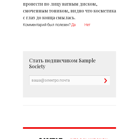
провести по лицу ватным диском,
смоченным тоником, видно что косметика
с глаз до конца смылась.
Комментарий был полезен?
Да
Нет
Стать подписчиком
Sample
Society