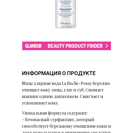
ИНФОРМАЦИЯ О ПРОДУКТЕ
Мицеллярная вода La Roche-Posay бережно
очищает кожу лица, глаз и губ. Снимает
макияж одним движением. Смягчает и
успокаивает кожу.
Уникальная формула содержит:
- безопасный сурфактант, который
способствует бережному очищению кожи и
даже используется в очищающих средствах