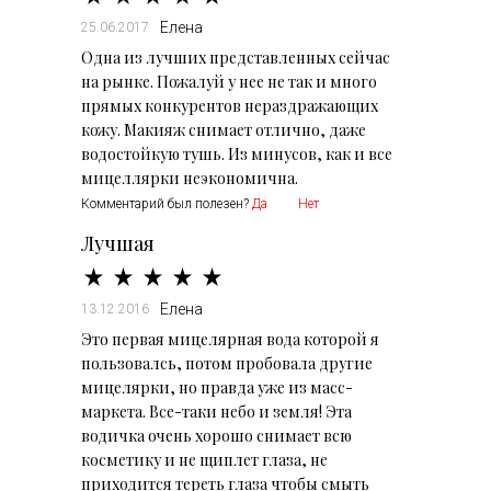
Елена
25.06.2017
Одна из лучших представленных сейчас
на рынке. Пожалуй у нее не так и много
прямых конкурентов нераздражающих
кожу. Макияж снимает отлично, даже
водостойкую тушь. Из минусов, как и все
мицеллярки неэкономична.
Комментарий был полезен?
Да
Нет
Лучшая
Елена
13.12.2016
Это первая мицелярная вода которой я
пользовалсь, потом пробовала другие
мицелярки, но правда уже из масс-
маркета. Все-таки небо и земля! Эта
водичка очень хорошо снимает всю
косметику и не щиплет глаза, не
приходится тереть глаза чтобы смыть