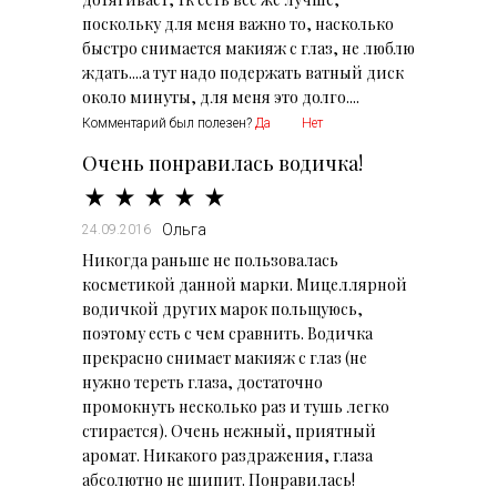
поскольку для меня важно то, насколько
быстро снимается макияж с глаз, не люблю
ждать....а тут надо подержать ватный диск
около минуты, для меня это долго....
Комментарий был полезен?
Да
Нет
Очень понравилась водичка!
Ольга
24.09.2016
Никогда раньше не пользовалась
косметикой данной марки. Мицеллярной
водичкой других марок польщуюсь,
поэтому есть с чем сравнить. Водичка
прекрасно снимает макияж с глаз (не
нужно тереть глаза, достаточно
промокнуть несколько раз и тушь легко
стирается). Очень нежный, приятный
аромат. Никакого раздражения, глаза
абсолютно не шипит. Понравилась!