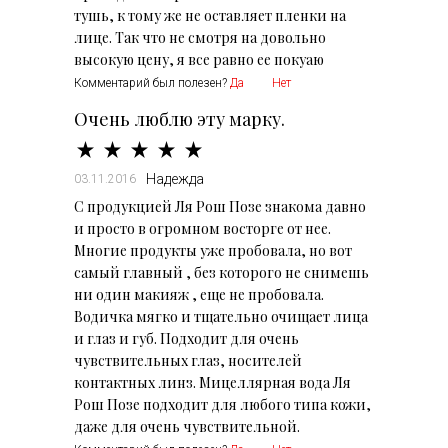
тушь, к тому же не оставляет пленки на
лице. Так что не смотря на довольно
высокую цену, я все равно ее покуаю
Комментарий был полезен?
Да
Нет
Очень люблю эту марку.
Надежда
03.11.2016
С продукцией Ля Рош Позе знакома давно
и просто в огромном восторге от нее.
Многие продукты уже пробовала, но вот
самый главный , без которого не снимешь
ни один макияж , еще не пробовала.
Водичка мягко и тщательно очищает лица
и глаз и губ. Подходит для очень
чувствительных глаз, носителей
контактных линз. Мицеллярная вода Ля
Рош Позе подходит для любого типа кожи,
даже для очень чувствительной.