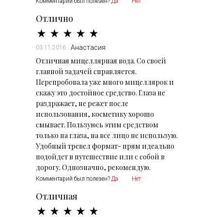
Комментарий был полезен?
Да
Нет
Отлично
Анастасия
03.11.2016
Отличная мицеллярная вода. Со своей
главной задачей справляется.
Перепробовала уже много мицеллярок и
скажу это достойное средство. Глаза не
раздражает, не режет после
использования, косметику хорошо
смывает. Пользуюсь этим средством
только на глаза, на все лицо не использую.
Удобный тревел формат- прям идеально
подойдет в путешествие или с собой в
дорогу. Однозначно, рекомендую.
Комментарий был полезен?
Да
Нет
Отличная