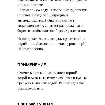
для младенцев;
- Термальную воду La Roche- Posay, богатую
Селеном (мощным природным
антиоксидантом). Она успокаивает,
увлажняет кожу, снимает раздражение и
борется с избытком свободных радикалов.
Не содержит мыла, спирта, красителей и
парабенов. Физиологический уровень pH.
Некомедогенно.
ПРИМЕНЕНИЕ
Смочить ватный диск мицеллярной
водой и очистить кожу лица, глаз и губ. Не
требует смывания водой. Рекомендовано
дерматологами.
1 001 руб / 200 мл