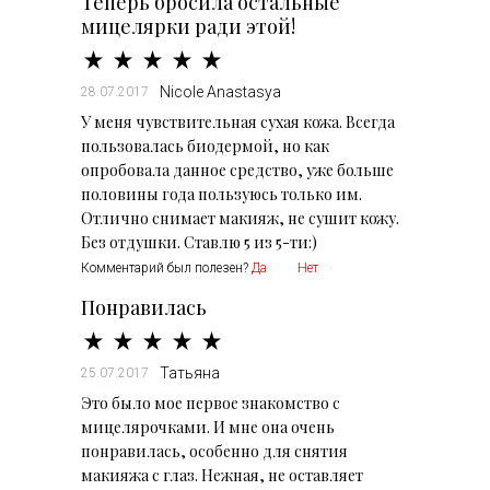
Теперь бросила остальные
мицелярки ради этой!
Nicole Anastasya
28.07.2017
У меня чувствительная сухая кожа. Всегда
пользовалась биодермой, но как
опробовала данное средство, уже больше
половины года пользуюсь только им.
Отлично снимает макияж, не сушит кожу.
Без отдушки. Ставлю 5 из 5-ти:)
Комментарий был полезен?
Да
Нет
Понравилась
Татьяна
25.07.2017
Это было мое первое знакомство с
мицелярочками. И мне она очень
понравилась, особенно для снятия
макияжа с глаз. Нежная, не оставляет