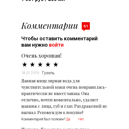
Комментарии
61
Чтобы оставить комментарий
вам нужно
войти
Очень хорошая!
Гузель
18.01.2019
Данная мицелярная вода для
чувствительной кожи очень понравилась-
практически не имеет запаха. Она
отлично, почти моментально, удаляет
макияж с лица, губ и глаз. Раздражений не
вызвал. Рекомендую к покупке!
Комментарий был полезен?
Да
Нет