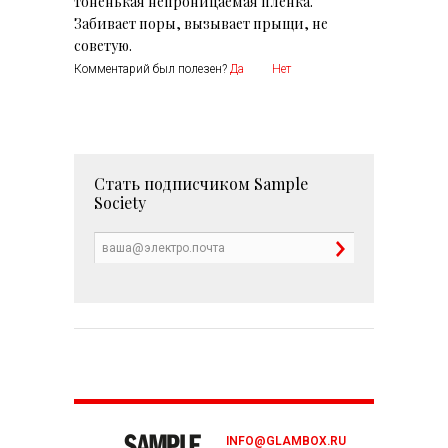
тоненькая непроницаемая пленка.
Забивает поры, вызывает прыщи, не
Комментарий был полезен?
Да
Нет
Стать подписчиком
Sample
Society
INFO@GLAMBOX.RU