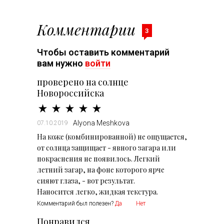
Комментарии
3
Чтобы оставить комментарий
вам нужно
войти
проверено на солнце
Новороссийска
Alyona Meshkova
07.10.2019
На коже (комбинированной) не ощущается,
от солнца защищает - явного загара или
покраснения не появилось. Легкий
летний загар, на фоне которого ярче
сияют глаза, - вот результат.
Наносится легко, жидкая текстура.
Комментарий был полезен?
Да
Нет
Понравился