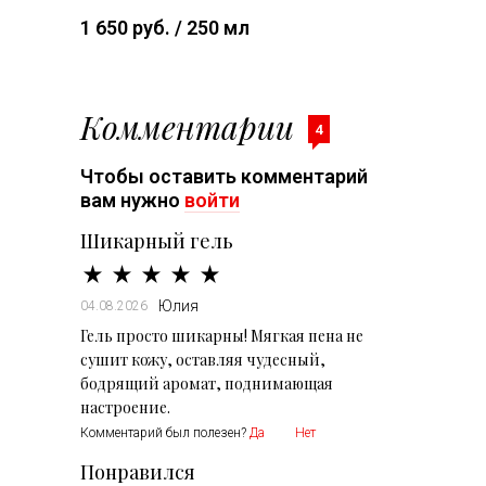
1 650 руб. / 250 мл
Комментарии
4
Чтобы оставить комментарий
вам нужно
войти
Шикарный гель
Юлия
04.08.2026
Гель просто шикарны! Мягкая пена не
сушит кожу, оставляя чудесный,
бодрящий аромат, поднимающая
настроение.
Комментарий был полезен?
Да
Нет
Понравился