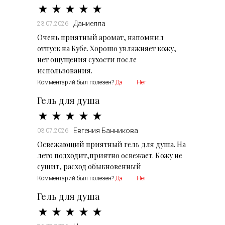
Даниелла
23.07.2026
Очень приятный аромат, напомнил
отпуск на Кубе. Хорошо увлажняет кожу,
нет ощущения сухости после
использования.
Комментарий был полезен?
Да
Нет
Гель для душа
Евгения Банникова
03.07.2026
Освежающий приятный гель для душа. На
лето подходит,приятно освежает. Кожу не
сушит, расход обыкновенный
Комментарий был полезен?
Да
Нет
Гель для душа