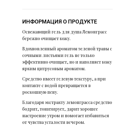
ИНФОРМАЦИЯ О ПРОДУКТЕ
Освежающий гель для душа Лемонграсс
бережно очищает кожу.
Вдохновленный ароматом зеленой травы с
сочными листьями гель не только
эффективно очищает, но и наполняет кожу
ярким цитрусовым ароматом.
Средство имеет гелевую текстуру, а при
контакте с водой превращается в
роскошную пену.
Благодаря экстракту лемонграсса средство
бодрит, тонизирует, дарит хорошее
настроение утром и помогает избавиться
от чувства усталости вечером.