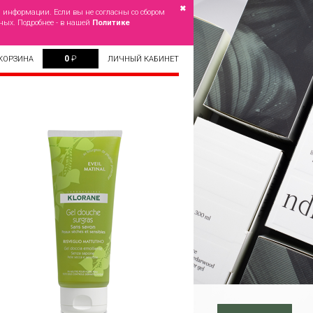
✖
й информации. Если вы не согласны со сбором
ных. Подробнее - в нашей
Политике
0
₽
КОРЗИНА
ЛИЧНЫЙ КАБИНЕТ