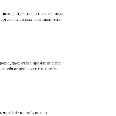
чно подойдет для летнего периода
торга он не вызвал, обычный гель,
рошо, даже очень. аромат не супер
ле себя не оставляет. Смывается с
ычный. Не плохой, но и не