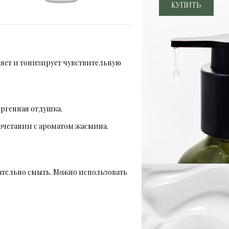
няет и тонизирует чувствительную
ргенная отдушка.
очетании с ароматом жасмина.
ательно смыть. Можно использовать