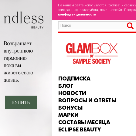
На нашем сайте используются "cookies" и сервис
этих данных, пожалуйста, покиньте сайт. Продол
конфиденциальности
ПОДПИСКА
БЛОГ
НОВОСТИ
ВОПРОСЫ И ОТВЕТЫ
БОНУСЫ
МАРКИ
СОСТАВЫ МЕСЯЦА
ECLIPSE BEAUTY