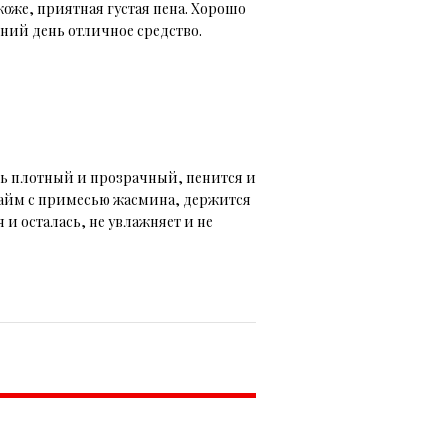
коже, приятная густая пена. Хорошо
ний день отличное средство.
ль плотный и прозрачный, пенится и
лайм с примесью жасмина, держится
 и осталась, не увлажняет и не