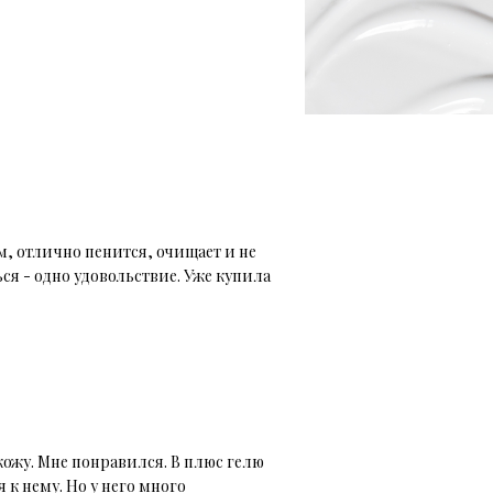
, отлично пенится, очищает и не
я - одно удовольствие. Уже купила
ожу. Мне понравился. В плюс гелю
 к нему. Но у него много