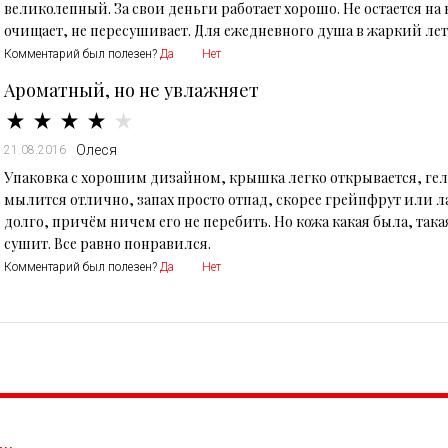
великолепный. За свои деньги работает хорошо. Не остается на 
очищает, не пересушивает. Для ежедневного душа в жаркий лет
Комментарий был полезен?
Да
Нет
Ароматный, но не увлажняет
Олеся
21.08.2016
Упаковка с хорошим дизайном, крышка легко открывается, ге
мылится отлично, запах просто отпад, скорее грейпфрут или 
долго, причём ничем его не перебить. Но кожа какая была, такая
сушит. Все равно понравился.
Комментарий был полезен?
Да
Нет