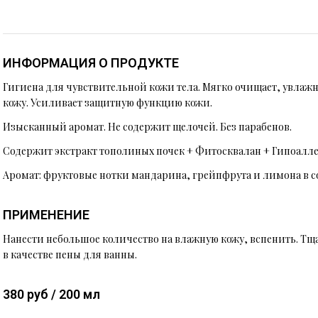
ИНФОРМАЦИЯ О ПРОДУКТЕ
Гигиена для чувствительной кожи тела. Мягко очищает, увлаж
кожу. Усиливает защитную функцию кожи.
Изысканный аромат. Не содержит щелочей. Без парабенов.
Содержит экстракт тополиных почек + Фитосквалан + Гипоалле
Аромат: фруктовые нотки мандарина, грейпфрута и лимона в с
ПРИМЕНЕНИЕ
Нанести небольшое количество на влажную кожу, вспенить. Тщ
в качестве пены для ванны.
380 руб / 200 мл