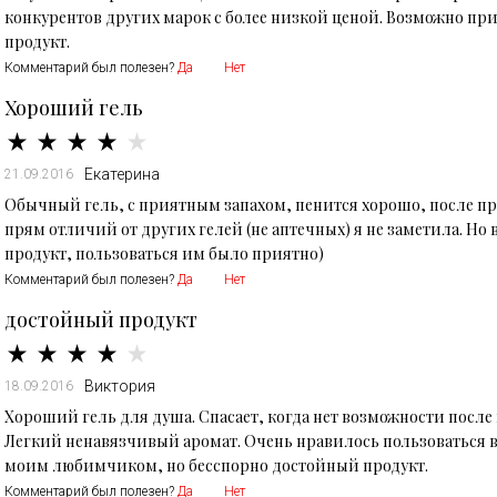
конкурентов других марок с более низкой ценой. Возможно при
продукт.
Комментарий был полезен?
Да
Нет
Хороший гель
Екатерина
21.09.2016
Обычный гель, с приятным запахом, пенится хорошо, после пр
прям отличий от других гелей (не аптечных) я не заметила. Н
продукт, пользоваться им было приятно)
Комментарий был полезен?
Да
Нет
достойный продукт
Виктория
18.09.2016
Хороший гель для душа. Спасает, когда нет возможности посл
Легкий ненавязчивый аромат. Очень нравилось пользоваться в 
моим любимчиком, но бесспорно достойный продукт.
Комментарий был полезен?
Да
Нет