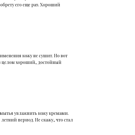
обрету его еще раз. Хороший
именения кожу не сушит. Но вот
о в целом хороший, достойный
е мытья увлажнить кожу кремами.
летний период. Не скажу, что стал