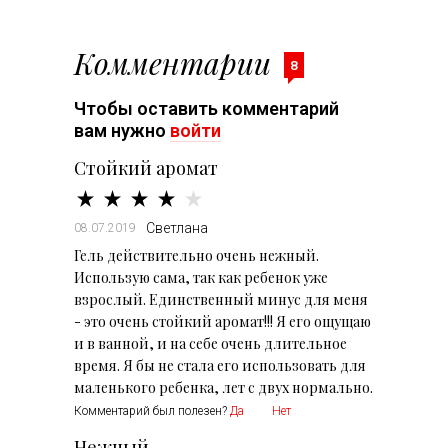
Комментарии
8
Чтобы оставить комментарий
вам нужно
войти
Стойкий аромат
Светлана
08.07.2019
Гель действительно очень нежный.
Использую сама, так как ребенок уже
взрослый. Единственный минус для меня
- это очень стойкий аромат!!! Я его ощущаю
и в ванной, и на себе очень длительное
время. Я бы не стала его использовать для
маленького ребенка, лет с двух нормально.
Комментарий был полезен?
Да
Нет
Нежный