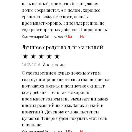
насыщенный, ароматный гель, запах
долго сохраняется. А в целом, хорошее
средство, кожу не сушит, волосы
промывает хорошо, гипоаллергенно, не
содержит вредных добавок. Понравилось.
Комментарий был полезен?
Да
Нет
Лучшее средство для малышей
Анастасия
26.08.2016
С удовольствием купаю доченьку этим
гелем, он хорошо пенится, а главное пенка
получается мягкая и деликатно очищает
кожу ребенка. Гель так же хорошо
промывает волосы и не вызывает никаких
плохих реакций на коже. Запах легкий и
приятный. Доченька с удовольствием
купается. Теперь будем покупать этот гель
и дальше
Комментарий был полезен?
Да
Нет