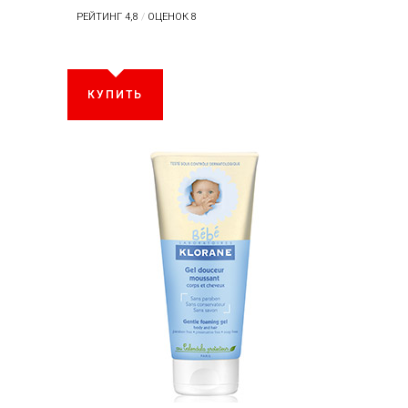
РЕЙТИНГ 4,8
/
ОЦЕНОК 8
КУПИТЬ