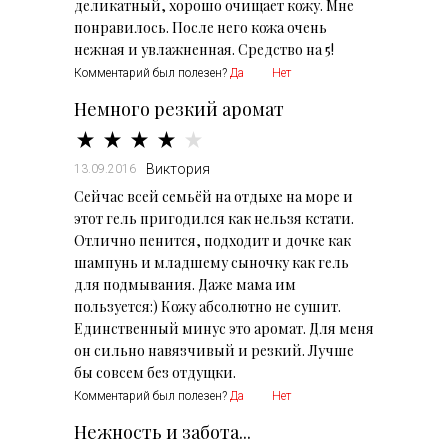
деликатный, хорошо очищает кожу. Мне
понравилось. После него кожа очень
нежная и увлажненная. Средство на 5!
Комментарий был полезен?
Да
Нет
Немного резкий аромат
Виктория
13.09.2016
Сейчас всей семьёй на отдыхе на море и
этот гель пригодился как нельзя кстати.
Отлично пенится, подходит и дочке как
шампунь и младшему сыночку как гель
для подмывания. Даже мама им
пользуется:) Кожу абсолютно не сушит.
Единственный минус это аромат. Для меня
он сильно навязчивый и резкий. Лучше
бы совсем без отдущки.
Комментарий был полезен?
Да
Нет
Нежность и забота...