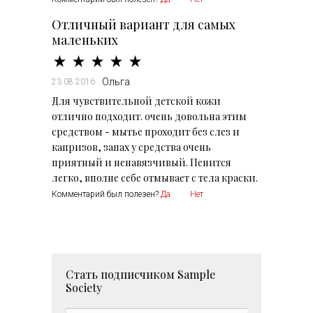
Отличный вариант для самых
маленьких
Ольга
23.08.2016
Для чувствительной детской кожи
отлично подходит. очень довольна этим
средством - мытье проходит без слез и
капризов, запах у средства очень
приятный и ненавязчивый. Пенится
легко, вполне себе отмывает с тела краски.
Комментарий был полезен?
Да
Нет
Стать подписчиком
Sample
Society