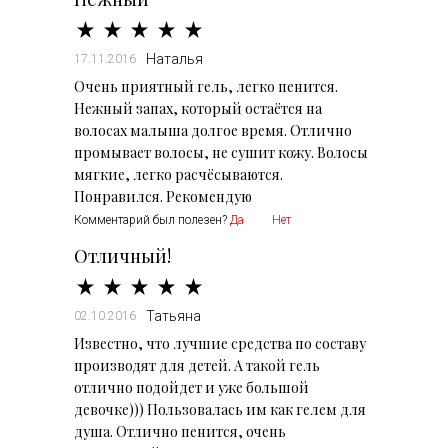
Наталья
17.11.2016
Очень приятный гель, легко пенится.
Нежный запах, который остаётся на
волосах малыша долгое время. Отлично
промывает волосы, не сушит кожу. Волосы
мягкие, легко расчёсываются.
Понравился. Рекомендую
Комментарий был полезен?
Да
Нет
Отличный!
Татьяна
02.10.2016
Известно, что лучшие средства по составу
производят для детей. А такой гель
отлично подойдет и уже большой
девочке))) Пользовалась им как гелем для
душа. Отлично пенится, очень