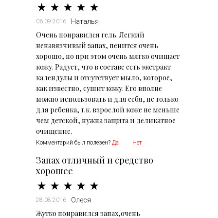
Наталья
06.09.2016
Очень понравился гель. Легкий
ненавязчивый запах, пенится очень
хорошо, но при этом очень мягко очищает
кожу. Радует, что в составе есть экстракт
календулы и отсутствует мыло, которое,
как известно, сушит кожу. Его вполне
можно использовать и для себя, не только
для ребенка, т.к. взрослой коже не меньше
чем детской, нужна защита и деликатное
очищение.
Комментарий был полезен?
Да
Нет
Запах отличный и средство
хорошее
Олеся
28.08.2016
Жутко понравился запах,очень