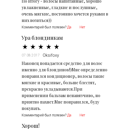
По итогу - волосы напитанные, хорошо
увлажненные, гладкие и послушные,
очень мягкие, постоянно хочется руками в
них возиться))
Комментарий был полезен?
Да
Нет
Ура блондинкам
Oksifoxy
07.08.2017
Наконец попадается средство для волос
именно для блондинок!)Мне определенно
понравился кондиционер, волосы такие
мягкие и красивые, больше блестят,
прекрасно укладываются.При
применении бальзам ненавязчиво, но
приятно пахнет.Мне понравился, буду
покупать.
Комментарий был полезен?
Да
Нет
Хорош!