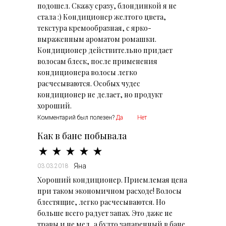
подошел. Скажу сразу, блондинкой я не
стала :) Кондиционер желтого цвета,
текстура кремообразная, с ярко-
выраженным ароматом ромашки.
Кондиционер действительно придает
волосам блеск, после применения
кондиционера волосы легко
расчесываются. Особых чудес
кондиционер не делает, но продукт
хороший.
Комментарий был полезен?
Да
Нет
Как в бане побывала
Яна
03.03.2018
Хороший кондиционер. Приемлемая цена
при таком экономичном расходе! Волосы
блестящие, легко расчесываются. Но
больше всего радует запах. Это даже не
травы и не мед, а будто запаренный в бане