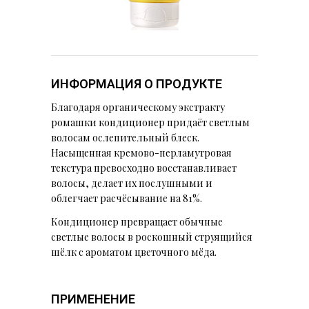
ИНФОРМАЦИЯ О ПРОДУКТЕ
Благодаря органическому экстракту
ромашки кондиционер придаёт cветлым
волосам ослепительный блеск.
Насыщенная кремово-перламутровая
текстура превосходно восстанавливает
волосы, делает их послушными и
облегчает расчёсывание на 81%.
Кондиционер превращает обычные
светлые волосы в роскошный струящийся
шёлк с ароматом цветочного мёда.
ПРИМЕНЕНИЕ