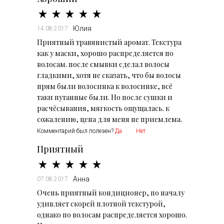
Юлия
14.08.2017
Приятный травянистый аромат. Текстура
как у маски, хорошо распределяется по
волосам. после смывки сделал волосы
гладкими, хотя не сказать, что бы волосы
прям были волосинка к волосинке, всё
таки путанные были. Но после сушки и
расчёсывания, мягкость ощущалась. к
сожалению, цена для меня не приемлема.
Комментарий был полезен?
Да
Нет
Приятный
Анна
07.08.2017
Очень приятный кондиционер, по началу
удивляет скорей плотной текстурой,
однако по волосам распределяется хорошо.