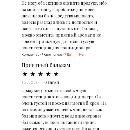
Не могу объективно оценить продукт, ибо
на мой взгляд, в пробнике для моей
шевелюры было средства маловато,
волосы разгладились не полностью и
часть остались запутанными. Однако,
можно отметить приятный аромат и не
совсем привычную для меня густую
консистенцию для кондиционера.
Комментарий был полезен?
Да
Нет
Приятный бальзам
Наталья
16.05.2017
Сразу хочу отметить необычную
консистенцию этого кондиционера. Он
очень густой и похож на плотный крем. На
волосах ощущается необычно, не так как
большинство других кондиционеров и
бальзамов, волосы не такие гладкие,
кажется, что он их утяжеляет. Но когда