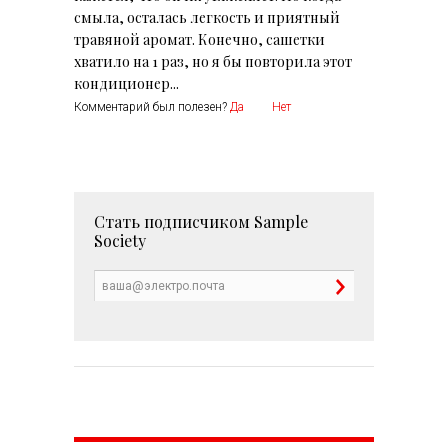
смыла, осталась легкость и приятный
травяной аромат. Конечно, сашетки
хватило на 1 раз, но я бы повторила этот
кондиционер...
Комментарий был полезен?
Да
Нет
Стать подписчиком
Sample
Society