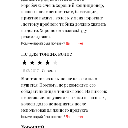
коробочке.Очень хороший кондиционер,
волосы после него мягкие, блестящие,
приятно пахнут , волосы у меня короткие
,поэтому пробного тюбика должно хватить
на долго. Хорошо смывается.Буду
рекомендовать.
Комментарий был полезен?
Да
Нет
Не для тонких волос
Дарина
15.08.2017
Мои тонкие волосы после него сильно
пушатся. Поэтому, не рекомендую его
обладательницам тонких волос. Из плюсов:
не оставляет ощущение плёнки на волосах,
волосы долго не жирнятся после
использования данного продукта.
Комментарий был полезен?
Да
Нет
Хороший