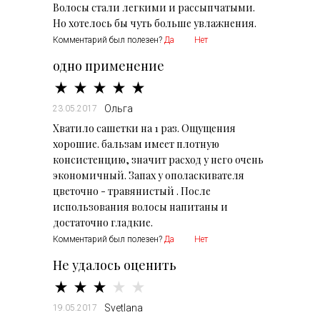
Волосы стали легкими и рассыпчатыми.
Но хотелось бы чуть больше увлажнения.
Комментарий был полезен?
Да
Нет
одно применение
Ольга
23.05.2017
Хватило сашетки на 1 раз. Ощущения
хорошие. бальзам имеет плотную
консистенцию, значит расход у него очень
экономичный. Запах у ополаскивателя
цветочно - травянистый . После
использования волосы напитаны и
достаточно гладкие.
Комментарий был полезен?
Да
Нет
Не удалось оценить
Svetlana
19.05.2017