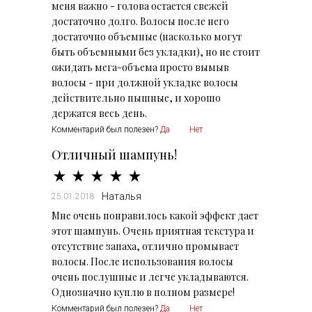
меня важно - голова остается свежей
достаточно долго. Волосы после него
достаточно объемные (насколько могут
быть объемными без укладки), но не стоит
ожидать мега-объема просто вымыв
волосы - при должной укладке волосы
действительно пышные, и хорошо
держатся весь день.
Комментарий был полезен?
Да
Нет
Отличный шампунь!
Наталья
25.01.2018
Мне очень понравилось какой эффект дает
этот шампунь. Очень приятная текстура и
отсутствие запаха, отлично промывает
волосы. После использования волосы
очень послушные и легче укладываются.
Однозначно куплю в полном размере!
Комментарий был полезен?
Да
Нет