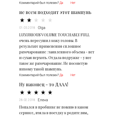
Комментарий был полезен?
Да
Нет
не всем подходит этот шампунь
Olga
01.03.2018
LUXURIOUS VOLUME TOUCHABLY FULL
очень пересушил кожу головы. В
результате применения сплошное
разочарование : заявленного объема - нет
и сухая перхоть. Отдала подружке - у нее
такое же разочарование. Не посоветую
никому такой шампунь.
Комментарий был полезен?
Да
Нет
Ну наконец - то ДААА!
Елена
28.02.2018
Попался в пробнике не помню в каком
сервисе, взяла в поездку к родителям,