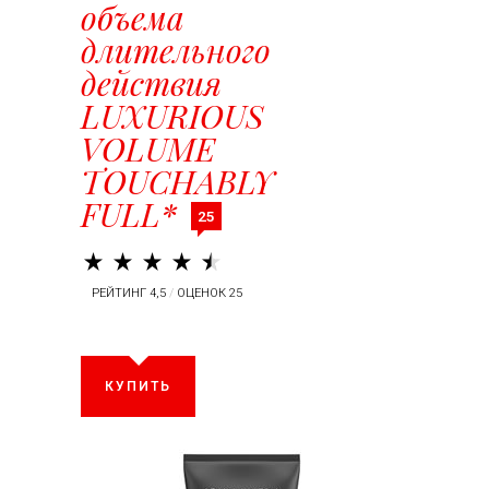
объема
длительного
действия
LUXURIOUS
VOLUME
TOUCHABLY
FULL*
25
РЕЙТИНГ 4,5
/
ОЦЕНОК 25
КУПИТЬ