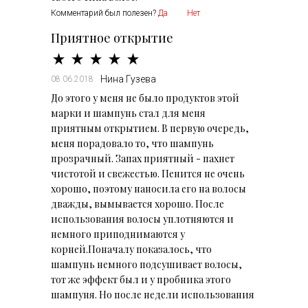
Комментарий был полезен?
Да
Нет
Приятное открытие
Нина Гузева
08.06.2018
До этого у меня не было продуктов этой
марки и шампунь стал для меня
приятным открытием. В первую очередь,
меня порадовало то, что шампунь
прозрачный. Запах приятный - пахнет
чистотой и свежестью. Пенится не очень
хорошо, поэтому наносила его на волосы
дважды, вымывается хорошо. После
использования волосы уплотняются и
немного приподнимаются у
корней.Поначалу показалось, что
шампунь немного подсушивает волосы,
тот же эффект был и у пробника этого
шампуня. Но после недели использования