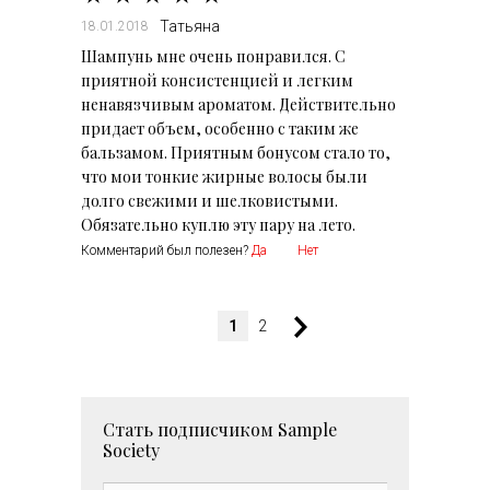
Татьяна
18.01.2018
Шампунь мне очень понравился. С
приятной консистенцией и легким
ненавязчивым ароматом. Действительно
придает объем, особенно с таким же
бальзамом. Приятным бонусом стало то,
что мои тонкие жирные волосы были
долго свежими и шелковистыми.
Обязательно куплю эту пару на лето.
Комментарий был полезен?
Да
Нет
1
2
Стать подписчиком
Sample
Society