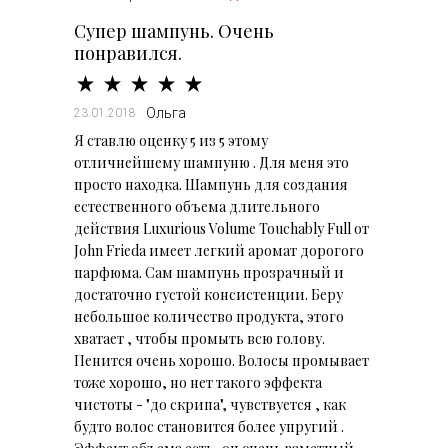
Супер шампунь. Очень
понравился.
Ольга
23.01.2018
Я ставлю оценку 5 из 5 этому
отличнейшему шампуню . Для меня это
просто находка. Шампунь для создания
естественного объема длительного
действия Luxurious Volume Touchably Full от
John Frieda имеет легкий аромат дорогого
парфюма. Сам шампунь прозрачный и
достаточно густой консистенции. Беру
небольшое количество продукта, этого
хватает , чтобы промыть всю голову.
Пенится очень хорошо. Волосы промывает
тоже хорошо, но нет такого эффекта
чистоты - "до скрипа", чувствуется , как
будто волос становится более упругий .