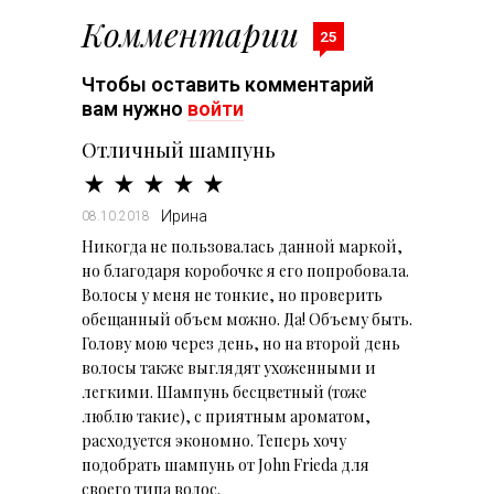
Комментарии
25
Чтобы оставить комментарий
вам нужно
войти
Отличный шампунь
Ирина
08.10.2018
Никогда не пользовалась данной маркой,
но благодаря коробочке я его попробовала.
Волосы у меня не тонкие, но проверить
обещанный объем можно. Да! Объему быть.
Голову мою через день, но на второй день
волосы также выглядят ухоженными и
легкими. Шампунь бесцветный (тоже
люблю такие), с приятным ароматом,
расходуется экономно. Теперь хочу
подобрать шампунь от John Frieda для
своего типа волос.