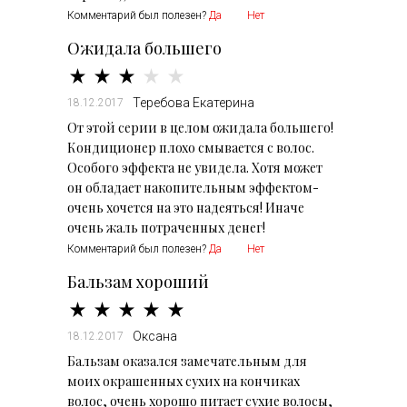
Комментарий был полезен?
Да
Нет
Ожидала большего
Теребова Екатерина
18.12.2017
От этой серии в целом ожидала большего!
Кондиционер плохо смывается с волос.
Особого эффекта не увидела. Хотя может
он обладает накопительным эффектом-
очень хочется на это надеяться! Иначе
очень жаль потраченных денег!
Комментарий был полезен?
Да
Нет
Бальзам хороший
Оксана
18.12.2017
Бальзам оказался замечательным для
моих окрашенных сухих на кончиках
волос, очень хорошо питает сухие волосы,