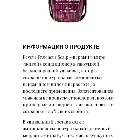
ИНФОРМАЦИЯ О ПРОДУКТЕ
Reveur Fraicheur Scalp – первый в мире
«живой» кондиционер в вакуумной
бескислородной упаковке, которая
сохраняет натуральные компоненты в
неизменном виде от первого и до
последнего применения. Запатентованная
упаковка не пропускает кислород, поэтому
природные ингредиенты не окисляются и
сохраняют 100% своих свойств.
В уникальный состав входят:
аминокислоты, натуральный цветочный
мед, витамины В, С и Е, масло кунжутных