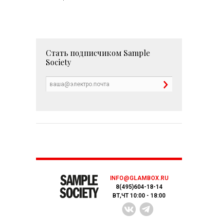
Стать подписчиком
Sample
Society
INFO@GLAMBOX.RU
8(495)604-18-14
ВТ,ЧТ 10:00 - 18:00