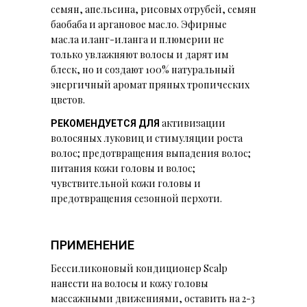
семян, апельсина, рисовых отрубей, семян
баобаба и аргановое масло. Эфирные
масла иланг-иланга и плюмерии не
только увлажняют волосы и дарят им
блеск, но и создают 100% натуральный
энергичный аромат пряных тропических
цветов.
активизации
РЕКОМЕНДУЕТСЯ ДЛЯ
волосяных луковиц и стимуляции роста
волос; предотвращения выпадения волос;
питания кожи головы и волос;
чувствительной кожи головы и
предотвращения сезонной перхоти.
ПРИМЕНЕНИЕ
Бессиликоновый кондиционер Scalp
нанести на волосы и кожу головы
массажными движениями, оставить на 2-3