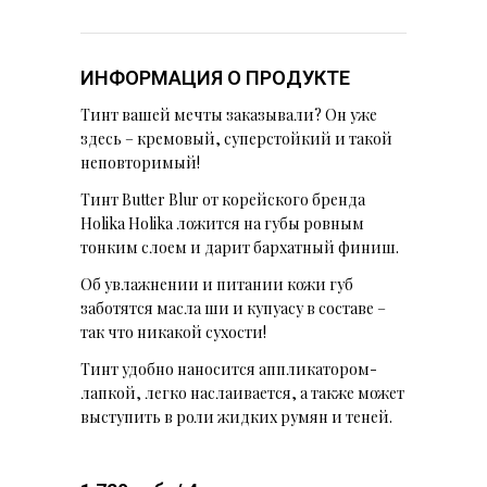
ИНФОРМАЦИЯ О ПРОДУКТЕ
Тинт вашей мечты заказывали? Он уже
здесь – кремовый, суперстойкий и такой
неповторимый!
Тинт Butter Blur от корейского бренда
Holika Holika ложится на губы ровным
тонким слоем и дарит бархатный финиш.
Об увлажнении и питании кожи губ
заботятся масла ши и купуасу в составе –
так что никакой сухости!
Тинт удобно наносится аппликатором-
лапкой, легко наслаивается, а также может
выступить в роли жидких румян и теней.