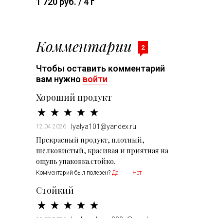
1 720 руб. / 4 г
Комментарии
2
Чтобы оставить комментарий
вам нужно
войти
Хороший продукт
lyalya101@yandex.ru
12.04.2026
Прекрасный продукт, плотный,
шелковистый, красивая и приятная на
ощупь упаковка.стойко.
Комментарий был полезен?
Да
Нет
Стойкий