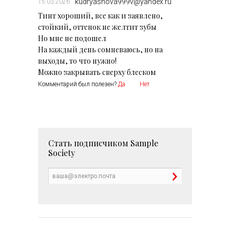
kudryashova999v@yandex.ru
15.03.2026
Тинт хороший, все как и заявлено,
стойкий, оттенок не желтит зубы
Но мне не подошел
На каждый день сомневаюсь, но на
выходы, то что нужно!
Можно закрывать сверху блеском
Комментарий был полезен?
Да
Нет
Стать подписчиком
Sample
Society