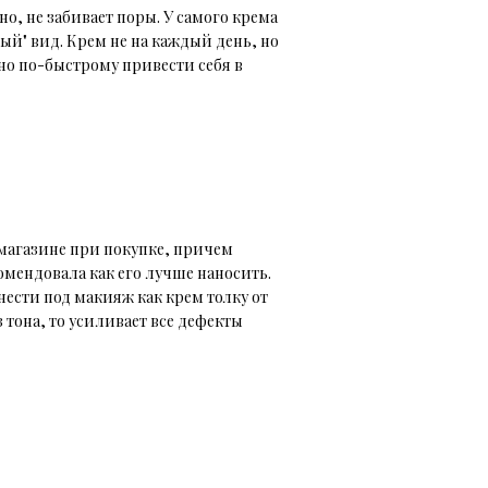
о, не забивает поры. У самого крема
ый" вид. Крем не на каждый день, но
но по-быстрому привести себя в
 магазине при покупке, причем
комендовала как его лучше наносить.
нести под макияж как крем толку от
з тона, то усиливает все дефекты