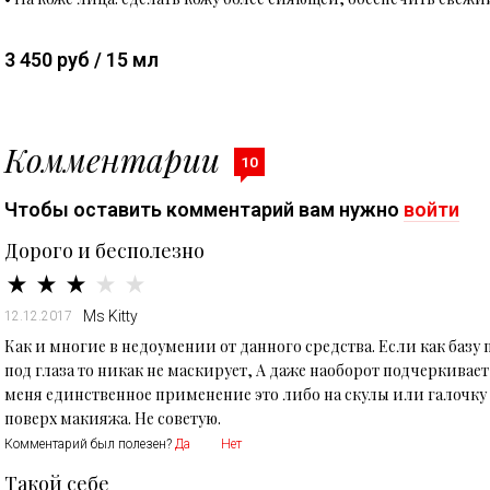
3 450 руб / 15 мл
Комментарии
10
Чтобы оставить комментарий вам нужно
войти
Дорого и бесполезно
Ms Kitty
12.12.2017
Как и многие в недоумении от данного средства. Если как базу п
под глаза то никак не маскирует, А даже наоборот подчеркива
меня единственное применение это либо на скулы или галочку 
поверх макияжа. Не советую.
Комментарий был полезен?
Да
Нет
Такой себе