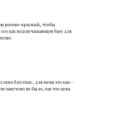
ком розово-красный, чтобы
 его как подсвечивающую базу для
лезно
елких блестках , для меня это как—
ия замечено не было, так что цена