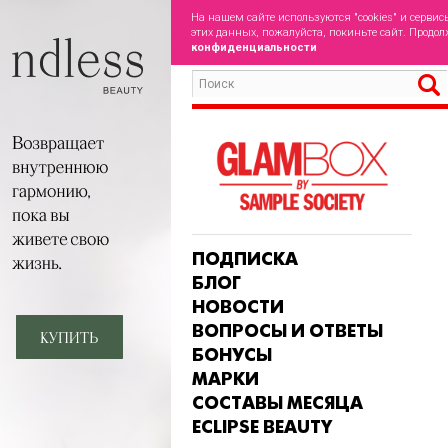
На нашем сайте используются "cookies" и сервис
этих данных, пожалуйста, покиньте сайт. Продол
конфиденциальности
ПОДПИСКА
БЛОГ
НОВОСТИ
ВОПРОСЫ И ОТВЕТЫ
БОНУСЫ
МАРКИ
СОСТАВЫ МЕСЯЦА
ECLIPSE BEAUTY