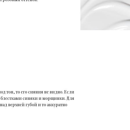
од тон, то его сияния не видно. Если
ет блестками синяки и морщинки. Для
над верхней губой и то аккуратно