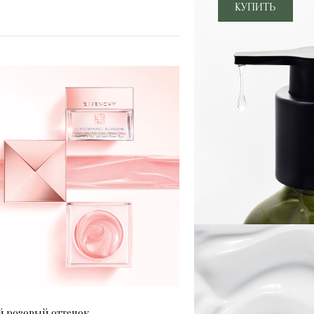
й розовый оттенок.