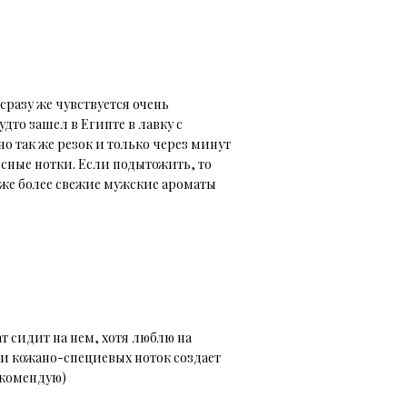
сразу же чувствуется очень
дто зашел в Египте в лавку с
о так же резок и только через минут
есные нотки. Если подытожить, то
 же более свежие мужские ароматы
т сидит на нем, хотя люблю на
и кожано-специевых ноток создает
екомендую)