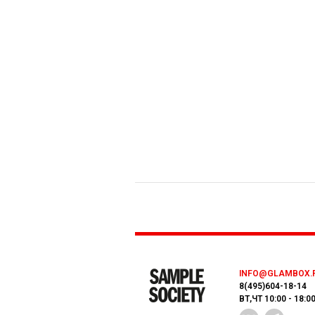
INFO@GLAMBOX.
8(495)604-18-14
ВТ,ЧТ 10:00 - 18:0