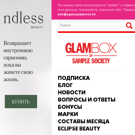
На нашем сайте используются "cookies" и сервис
этих данных, пожалуйста, покиньте сайт. Продол
конфиденциальности
ПОДПИСКА
БЛОГ
НОВОСТИ
ВОПРОСЫ И ОТВЕТЫ
БОНУСЫ
МАРКИ
СОСТАВЫ МЕСЯЦА
ECLIPSE BEAUTY