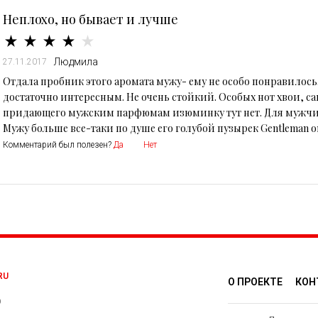
Неплохо, но бывает и лучше
Людмила
27.11.2017
Отдала пробник этого аромата мужу- ему не особо понравилось.
достаточно интересным. Не очень стойкий. Особых нот хвои, са
придающего мужским парфюмам изюминку тут нет. Для мужчин 
Мужу больше все-таки по душе его голубой пузырек Gentleman o
Комментарий был полезен?
Да
Нет
RU
О ПРОЕКТЕ
КОН
0